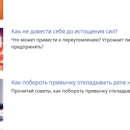
Как не довести себя до истощения сил?
Что может привести к переутомлению? Угрожает ли 
предпринять?
Как побороть привычку откладывать дела 
Прочитай советы, как побороть привычку откладыв