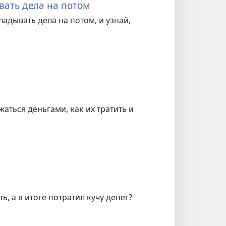
вать дела на потом
адывать дела на потом, и узнай,
жаться деньгами, как их тратить и
ь, а в итоге потратил кучу денег?