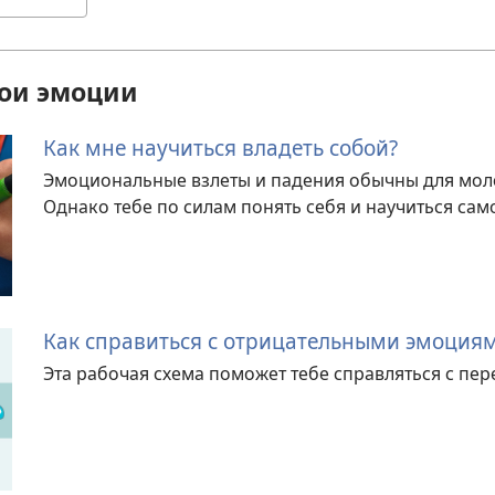
вои эмоции
Как мне научиться владеть собой?
Эмоциональные взлеты и падения обычны для моло
Однако тебе по силам понять себя и научиться са
Как справиться с отрицательными эмоция
Эта рабочая схема поможет тебе справляться с пе