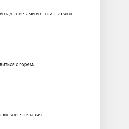
 над советами из этой статьи и
иться с горем.
равильные желания.