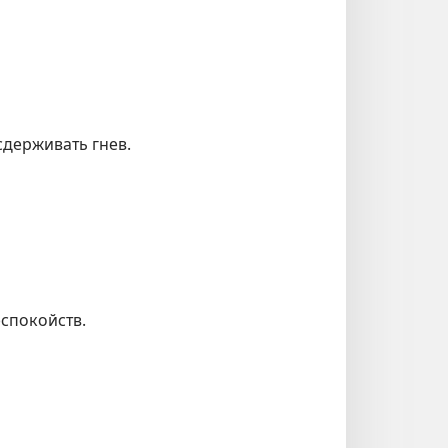
сдерживать гнев.
еспокойств.