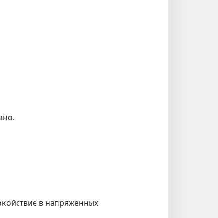
вно.
покойствие в напряженных