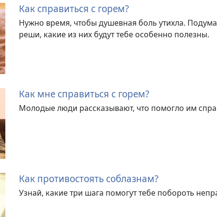
Как справиться с горем?
Нужно время, чтобы душевная боль утихла. Подумай
реши, какие из них будут тебе особенно полезны.
Как мне справиться с горем?
Молодые люди рассказывают, что помогло им справ
Как противостоять соблазнам?
Узнай, какие три шага помогут тебе побороть неп