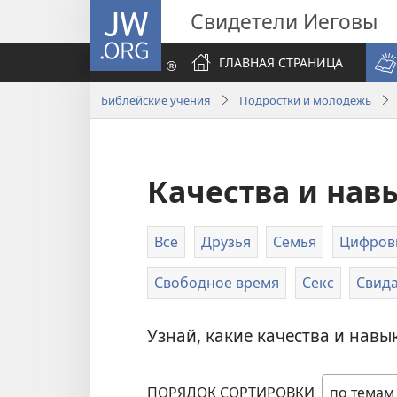
JW.ORG
Свидетели Иеговы
ГЛАВНАЯ СТРАНИЦА
Библейские учения
Подростки и молодёжь
Качества и нав
Все
Друзья
Семья
Цифров
Свободное время
Секс
Свид
Узнай, какие качества и навы
ПОРЯДОК СОРТИРОВКИ