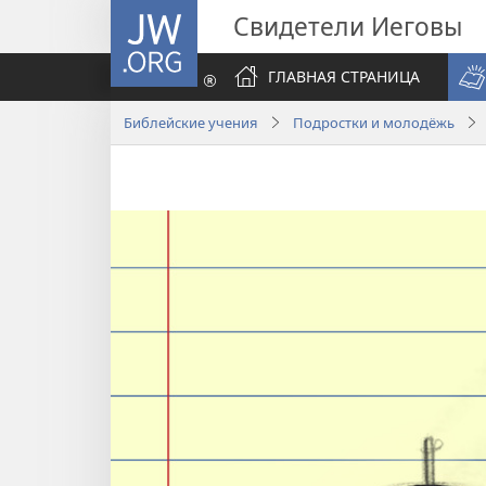
JW.ORG
Свидетели Иеговы
ГЛАВНАЯ СТРАНИЦА
Библейские учения
Подростки и молодёжь