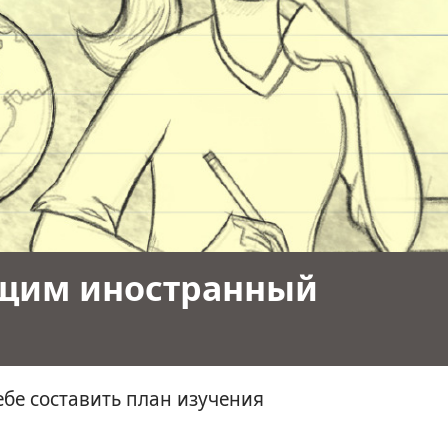
щим иностранный
ебе составить план изучения