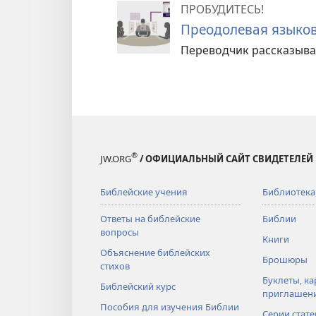
ПРОБУДИТЕСЬ!
Преодолевая языков
Переводчик рассказывае
®
JW.ORG
/ ОФИЦИАЛЬНЫЙ САЙТ СВИДЕТЕЛЕЙ
Библейские учения
Библиотека
Ответы на библейские
Библии
вопросы
Книги
Объяснение библейских
Брошюры
стихов
Буклеты, ка
Библейский курс
приглашен
Пособия для изучения Библии
Серии стате