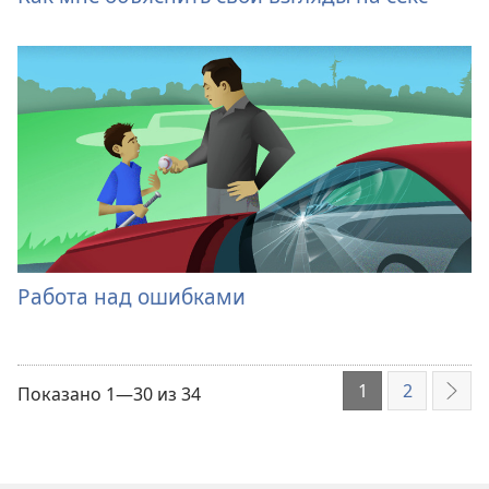
Работа над ошибками
1
2
Показано 1—30 из 34
Дал