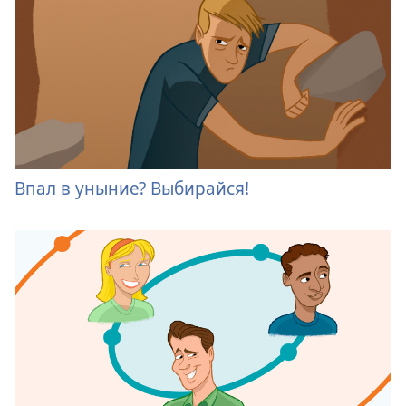
Впал в уныние? Выбирайся!