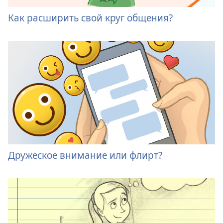
Как расширить свой круг общения?
Дружеское внимание или флирт?