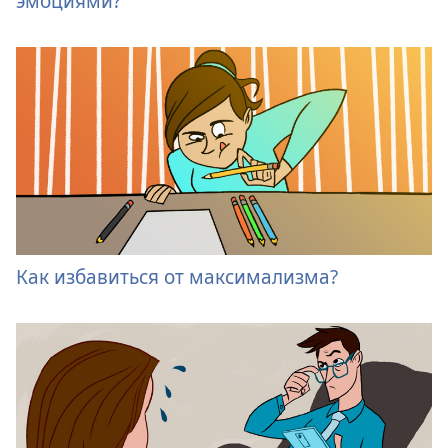
эмоциями?
Как избавиться от максимализма?