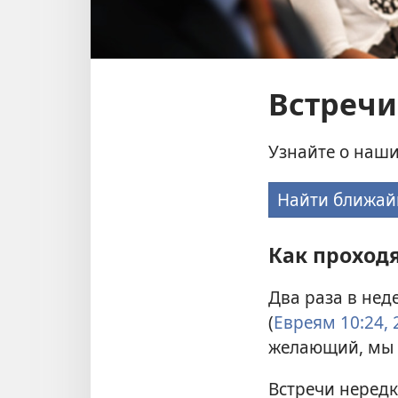
Встречи
Узнайте о наши
Найти ближай
Как проход
Два раза в нед
(
Евреям 10:24, 
желающий, мы 
Встречи нередк