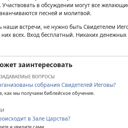
. Участвовать в обсуждении могут все желающи
аканчиваются песней и молитвой.
 наши встречи, не нужно быть Свидетелем Иег
них всех. Вход бесплатный. Никаких денежных 
может заинтересовать
 ЗАДАВАЕМЫЕ ВОПРОСЫ
рганизованы собрания Свидетелей Иеговы?
е, как мы получаем библейское обучение.
ЧИ
роисходит в Зале Царства?
ите и увидите сами.