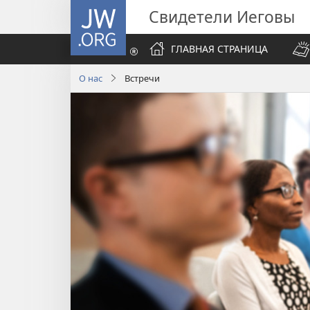
JW.ORG
Свидетели Иеговы
ГЛАВНАЯ СТРАНИЦА
О нас
Встречи