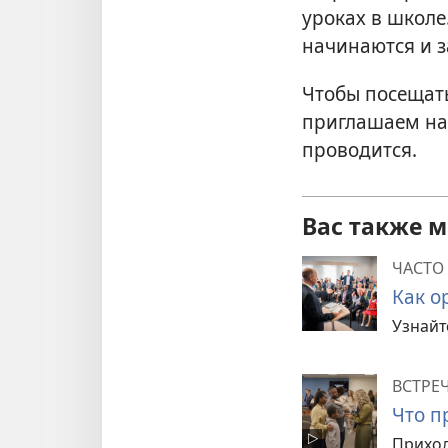
уроках в школе
начинаются и з
Чтобы посещать
приглашаем на 
проводится.
Вас также 
ЧАСТО
Как о
Узнайт
ВСТРЕ
Что п
Приход