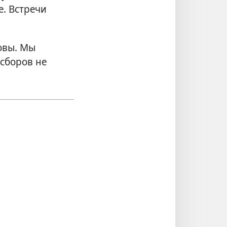
е. Встречи
овы. Мы
сборов не