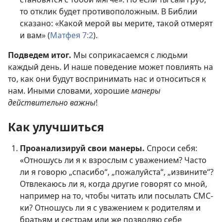
то отклик будет противоположным. В Библии
сказано: «Какой мерой вы мерите, такой отмерят
и вам» (
Матфея 7:2
).
Подведем итог.
Мы соприкасаемся с людьми
каждый день. И наше поведение может повлиять на
то, как они будут воспринимать нас и относиться к
нам. Иными словами, хорошие
манеры
действительно важны
!
Как улучшиться
Проанализируй свои манеры.
Спроси себя:
«Отношусь ли я к взрослым с уважением? Часто
ли я говорю „спасибо“, „пожалуйста“, „извините“?
Отвлекаюсь ли я, когда другие говорят со мной,
например на то, чтобы читать или посылать СМС-
ки? Отношусь ли я с уважением к родителям и
братьям и сестрам или же позволяю себе