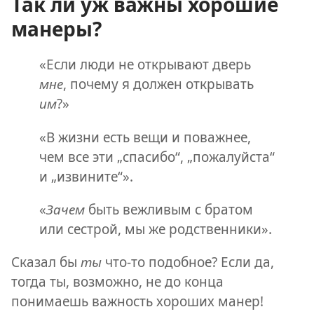
Так ли уж важны хорошие
манеры?
«Если люди не открывают дверь
мне
, почему я должен открывать
им
?»
«В жизни есть вещи и поважнее,
чем все эти „спасибо“, „пожалуйста“
и „извините“».
«
Зачем
быть вежливым с братом
или сестрой, мы же родственники».
Сказал бы
ты
что-то подобное? Если да,
тогда ты, возможно, не до конца
понимаешь важность хороших манер!