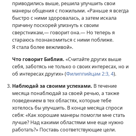
приводились выше, решила улучшить свои
манеры общения с пожилыми. «Раньше я всегда
быстро с ними здоровалась, а затем искала
причину поскорей улизнуть к своим
сверстникам,— говорит она.— Но теперь я
стараюсь познакомиться с ними поближе.
Я стала более вежливой».
Что говорит Библия.
«Считайте других выше
себя, заботясь не только о своих интересах, но и
об интересах других» (
Филиппийцам 2:3, 4
).
Наблюдай за своими успехами.
В течение
месяца понаблюдай за своей речью, а также
поведением в тех областях, которые тебе
хотелось бы улучшить. В конце месяца спроси
себя: «Как хорошие манеры помогли мне стать
лучше? Над какими областями мне еще нужно
работать?» Поставь соответствующие цели.