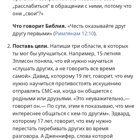
„расслабиться“ в обращении с ними, потому что
они „свои“?»
Что говорит Библия.
«Честь оказывайте друг
другу первыми» (
Римлянам 12:10
).
Поставь цели.
Напиши три области, в которых
ты мог бы улучшиться. Например, 15-летняя
Эллисон поняла, что ей нужно научиться
«слушать других, а не говорить все время
самой». Давид, которому 19 лет, говорит, что ему
нужно научиться противостоять искушению
отправлять СМС-ки, когда он общается с
родными или друзьями. «Это неуважительно,—
говорит он.— По сути, этим я показываю, что мне
интереснее общаться с кем-то другим». Эдвард,
которому 17 лет, говорит, что ему нужно
перестать перебивать других во время
разговора. А Дженнифер, слова которой