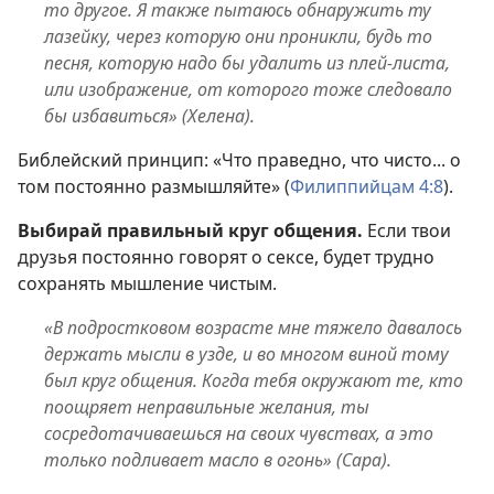
то другое. Я также пытаюсь обнаружить ту
лазейку, через которую они проникли, будь то
песня, которую надо бы удалить из плей-листа,
или изображение, от которого тоже следовало
бы избавиться» (Хелена).
Библейский принцип: «Что праведно, что чисто... о
том постоянно размышляйте» (
Филиппийцам 4:8
).
Выбирай правильный круг общения.
Если твои
друзья постоянно говорят о сексе, будет трудно
сохранять мышление чистым.
«В подростковом возрасте мне тяжело давалось
держать мысли в узде, и во многом виной тому
был круг общения. Когда тебя окружают те, кто
поощряет неправильные желания, ты
сосредотачиваешься на своих чувствах, а это
только подливает масло в огонь» (Сара).