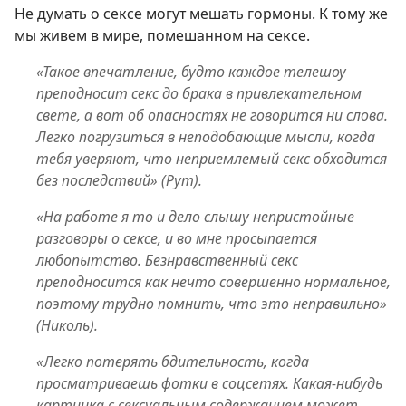
Не думать о сексе могут мешать гормоны. К тому же
мы живем в мире, помешанном на сексе.
«Такое впечатление, будто каждое телешоу
преподносит секс до брака в привлекательном
свете, а вот об опасностях не говорится ни слова.
Легко погрузиться в неподобающие мысли, когда
тебя уверяют, что неприемлемый секс обходится
без последствий» (Рут).
«На работе я то и дело слышу непристойные
разговоры о сексе, и во мне просыпается
любопытство. Безнравственный секс
преподносится как нечто совершенно нормальное,
поэтому трудно помнить, что это неправильно»
(Николь).
«Легко потерять бдительность, когда
просматриваешь фотки в соцсетях. Какая-нибудь
картинка с сексуальным содержанием может