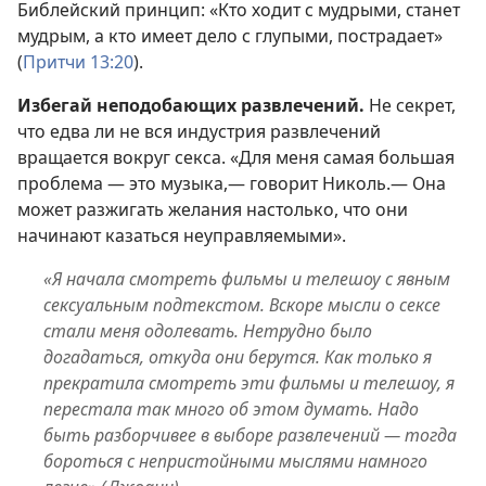
Библейский принцип: «Кто ходит с мудрыми, станет
мудрым, а кто имеет дело с глупыми, пострадает»
(
Притчи 13:20
).
Избегай неподобающих развлечений.
Не секрет,
что едва ли не вся индустрия развлечений
вращается вокруг секса. «Для меня самая большая
проблема — это музыка,— говорит Николь.— Она
может разжигать желания настолько, что они
начинают казаться неуправляемыми».
«Я начала смотреть фильмы и телешоу с явным
сексуальным подтекстом. Вскоре мысли о сексе
стали меня одолевать. Нетрудно было
догадаться, откуда они берутся. Как только я
прекратила смотреть эти фильмы и телешоу, я
перестала так много об этом думать. Надо
быть разборчивее в выборе развлечений — тогда
бороться с непристойными мыслями намного