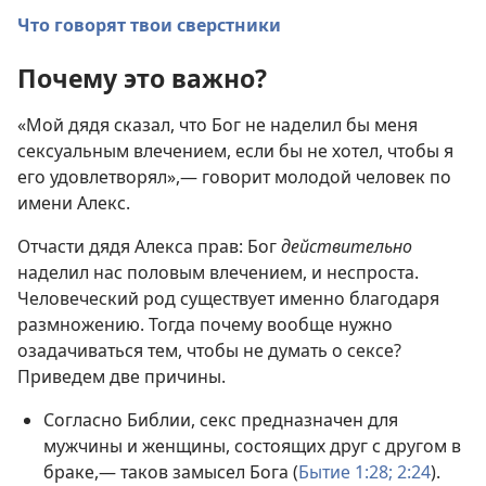
Что говорят твои сверстники
Почему это важно?
«Мой дядя сказал, что Бог не наделил бы меня
сексуальным влечением, если бы не хотел, чтобы я
его удовлетворял»,— говорит молодой человек по
имени Алекс.
Отчасти дядя Алекса прав: Бог
действительно
наделил нас половым влечением, и неспроста.
Человеческий род существует именно благодаря
размножению. Тогда почему вообще нужно
озадачиваться тем, чтобы не думать о сексе?
Приведем две причины.
Согласно Библии, секс предназначен для
мужчины и женщины, состоящих друг с другом в
браке,— таков замысел Бога (
Бытие 1:28;
2:24
).