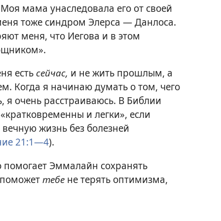
 Моя мама унаследовала его от своей
у меня тоже синдром Элерса — Данлоса.
яют меня, что Иегова и в этом
ощником».
еня есть
сейчас,
и не жить прошлым, а
м. Когда я начинаю думать о том, чего
, я очень расстраиваюсь. В Библии
 «кратковременны и легки», если
а вечную жизнь без болезней
ие 21:1—4
).
 помогает Эммалайн сохранять
 поможет
тебе
не терять оптимизма,