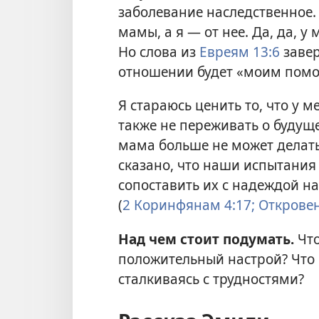
заболевание наследственное.
мамы, а я — от нее. Да, да, 
Но слова из
Евреям 13:6
завер
отношении будет «моим пом
Я стараюсь ценить то, что у м
также не переживать о будуще
мама больше не может делать
сказано, что наши испытания
сопоставить их с надеждой н
(
2 Коринфянам 4:17;
Откровен
Над чем стоит подумать.
Что
положительный настрой? Что
сталкиваясь с трудностями?