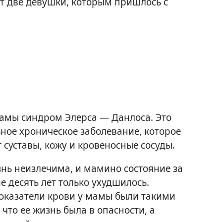
ют две девушки, которым пришлось с
амы синдром Элерса — Данлоса. Это
ное хроническое заболевание, которое
 суставы, кожу и кровеносные сосуды.
знь неизлечима, и мамино состояние за
е десять лет только ухудшилось.
оказатели крови у мамы были такими
 что ее жизнь была в опасности, а