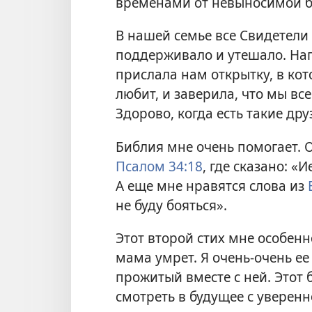
временами от невыносимой бо
В нашей семье все Свидетели 
поддерживало и утешало. На
прислала нам открытку, в кот
любит, и заверила, что мы вс
Здорово, когда есть такие дру
Библия мне очень помогает. 
Псалом 34:18
, где сказано: «
А еще мне нравятся слова из
не буду бояться».
Этот второй стих мне особенно
мама умрет. Я очень-очень е
прожитый вместе с ней. Этот 
смотреть в будущее с уверенн