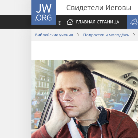
JW.ORG
Свидетели Иеговы
ГЛАВНАЯ СТРАНИЦА
Библейские учения
Подростки и молодёжь