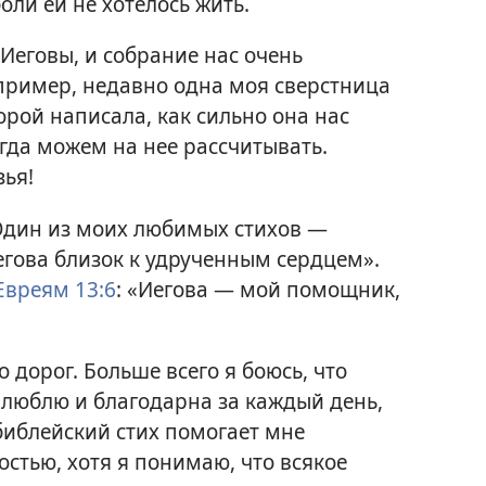
ли ей не хотелось жить.
Иеговы, и собрание нас очень
пример, недавно одна моя сверстница
орой написала, как сильно она нас
егда можем на нее рассчитывать.
зья!
Один из моих любимых стихов —
Иегова близок к удрученным сердцем».
Евреям 13:6
: «Иегова — мой помощник,
 дорог. Больше всего я боюсь, что
е люблю и благодарна за каждый день,
библейский стих помогает мне
остью, хотя я понимаю, что всякое