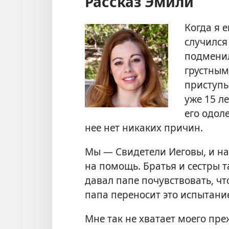
Рассказ Эмили
Когда я 
случился
подменил
грустным
приступы
уже 15 ле
его одоле
нее нет никаких причин.
Мы — Свидетели Иеговы, и на
на помощь. Братья и сестры 
давал папе почувствовать, чт
папа переносит это испытание
Мне так не хватает моего пре