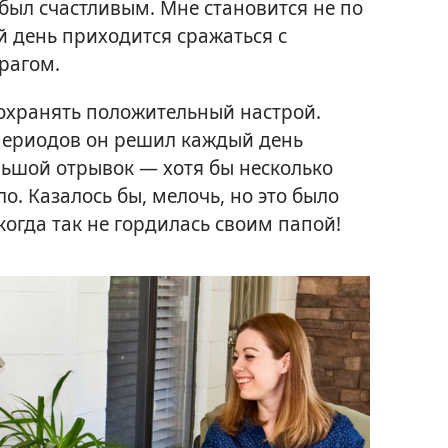
 был счастливым. Мне становится не по
й день приходится сражаться с
рагом.
сохранять положительный настрой.
 периодов он решил каждый день
ьшой отрывок — хотя бы несколько
ло. Казалось бы, мелочь, но это было
когда так не гордилась своим папой!