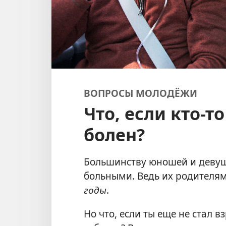
ВОПРОСЫ МОЛОДЁЖИ
Что, если кто-т
болен?
Большинству юношей и девуш
больными. Ведь их родителям
годы
.
Но что, если ты еще не стал в