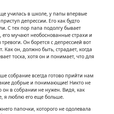
еще училась в школе, у папы впервые
 приступ депрессии. Его как будто
и. С тех пор папа подолгу бывает
, его мучают необоснованные страхи и
 тревоги. Он борется с депрессией вот
т. Как он, должно быть, страдает, когда
вает тоска, хотя он и понимает, что для
ше собрание всегда готово прийти нам
такие добрые и понимающие! Никто не
о он в собрании не нужен. Видя, как
, я люблю его еще больше.
жнего папочки, которого не одолевала