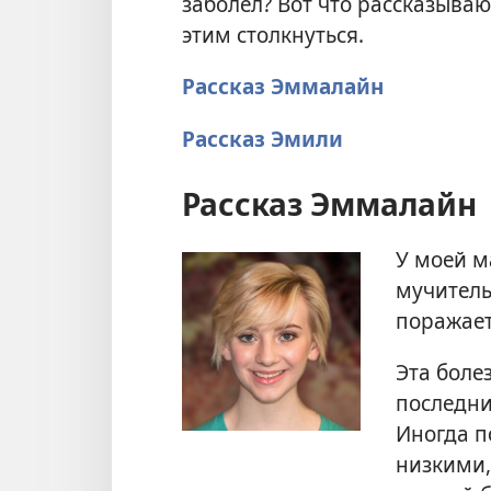
заболел? Вот что рассказыва
этим столкнуться.
Рассказ Эммалайн
Рассказ Эмили
Рассказ Эммалайн
У моей м
мучитель
поражает
Эта боле
последни
Иногда п
низкими,