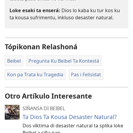
Loke esaki ta enserá:
Dios lo kaba ku tur kos ku
ta kousa sufrimentu, inkluso desaster natural.
Tópikonan Relashoná
Beibel
Pregunta Ku Beibel Ta Kontestá
Kon pa Trata ku Tragedia
Pas i Felisidat
Otro Artíkulo Interesante
SIÑANSA DI BEIBEL
Ta Dios Ta Kousa Desaster Natural?
Dos víktima di desaster natural ta splika loke
Beibel a siña nan.