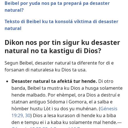
Beibel por yuda nos pa ta prepará pa desaster
natural?
Teksto di Beibel ku ta konsolá víktima di desaster
natural
Dikon nos por tin sigur ku desaster
natural no ta kastigu di Dios?
Segun Beibel, desaster natural ta diferente for di e
forsanan di naturalesa ku Dios ta usa.
Desaster natural ta afektá tur hende.
Di otro
banda, Beibel ta mustra ku Dios a husga solamente
hende malbado. Por ehèmpel, ora Dios a destruí e
statnan antiguo Sódoma i Gomora, el a salba e
hòmber hustu Lòt i su dos yu muhénan. (
Génesis
19:29, 30
) Dios a lesa kurason di hende ku a biba
den e tempu ei i a kaba ku solamente mal hende.​—