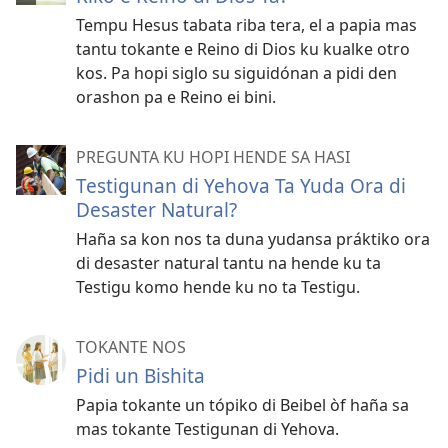
Tempu Hesus tabata riba tera, el a papia mas
tantu tokante e Reino di Dios ku kualke otro
kos. Pa hopi siglo su siguidónan a pidi den
orashon pa e Reino ei bini.
PREGUNTA KU HOPI HENDE SA HASI
Testigunan di Yehova Ta Yuda Ora di
Desaster Natural?
Haña sa kon nos ta duna yudansa práktiko ora
di desaster natural tantu na hende ku ta
Testigu komo hende ku no ta Testigu.
TOKANTE NOS
Pidi un Bishita
Papia tokante un tópiko di Beibel òf haña sa
mas tokante Testigunan di Yehova.