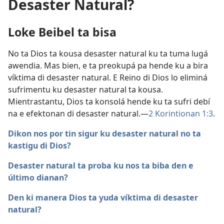
Desaster Natural?
Loke Beibel ta bisa
No ta Dios ta kousa desaster natural ku ta tuma lugá
awendia. Mas bien, e ta preokupá pa hende ku a bira
víktima di desaster natural. E Reino di Dios lo eliminá
sufrimentu ku desaster natural ta kousa.
Mientrastantu, Dios ta konsolá hende ku ta sufri debí
na e efektonan di desaster natural.​—
2 Korintionan 1:3
.
Dikon nos por tin sigur ku desaster natural no ta
kastigu di Dios?
Desaster natural ta proba ku nos ta biba den e
último dianan?
Den ki manera Dios ta yuda víktima di desaster
natural?