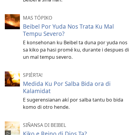
MAS TÓPIKO
Beibel Por Yuda Nos Trata Ku Mal
Tempu Severo?
E konsehonan ku Beibel ta duna por yuda nos
sa kiko pa hasi promé ku, durante i despues di
un mal tempu severo.
SPIÈRTA!
Medida Ku Por Salba Bida ora di
Kalamidat
E sugerensianan akí por salba tantu bo bida
komo di otro hende.
SIÑANSA DI BEIBEL
Kiko e Reino di Dios Ta?