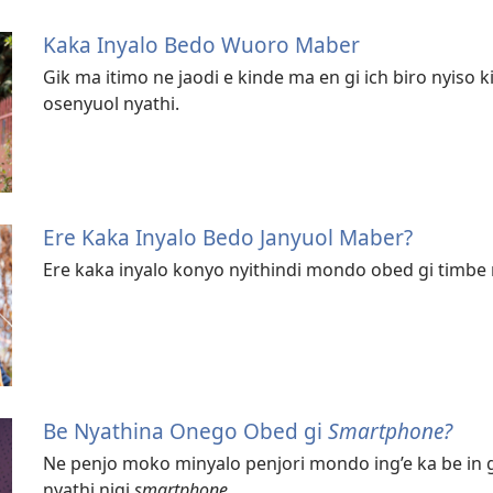
Kaka Inyalo Bedo Wuoro Maber
Gik ma itimo ne jaodi e kinde ma en gi ich biro nyiso 
osenyuol nyathi.
Ere Kaka Inyalo Bedo Janyuol Maber?
Ere kaka inyalo konyo nyithindi mondo obed gi timb
Be Nyathina Onego Obed gi
Smartphone?
Ne penjo moko minyalo penjori mondo ing’e ka be in gi
nyathi nigi
smartphone.