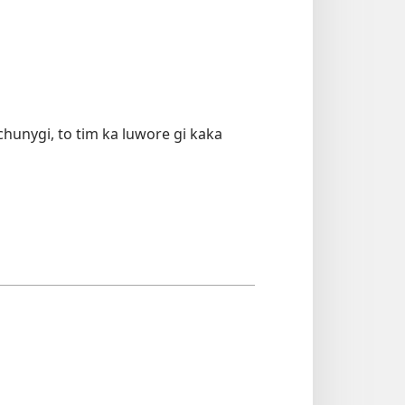
hunygi, to tim ka luwore gi kaka