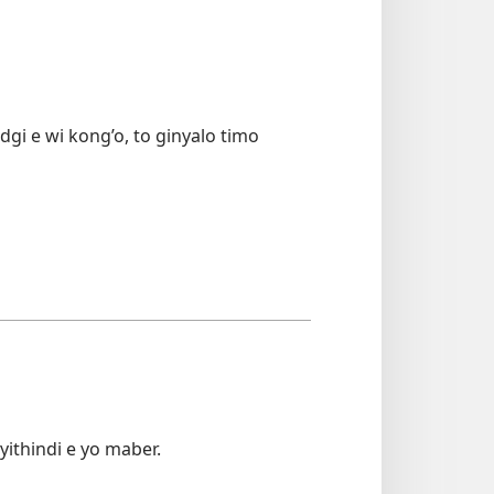
gi e wi kong’o, to ginyalo timo
thindi e yo maber.