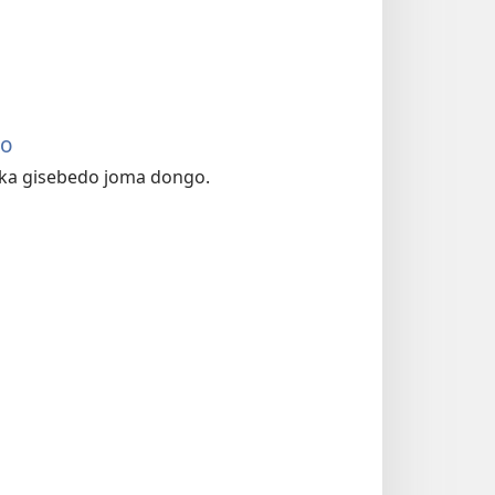
yo
 ka gisebedo joma dongo.