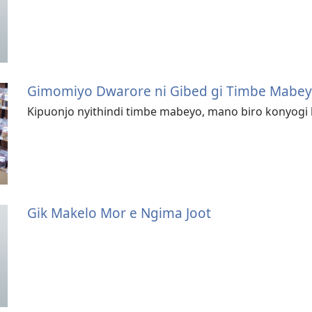
Gimomiyo Dwarore ni Gibed gi Timbe Mabe
Kipuonjo nyithindi timbe mabeyo, mano biro konyogi
Gik Makelo Mor e Ngima Joot