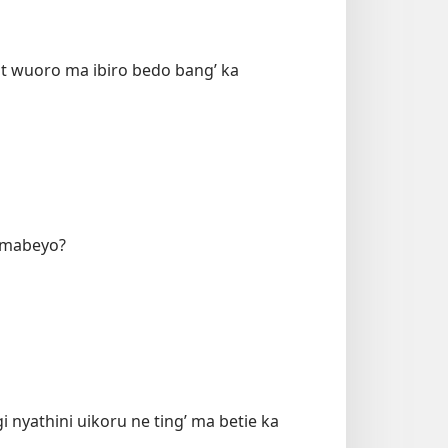
kit wuoro ma ibiro bedo bang’ ka
e mabeyo?
 nyathini uikoru ne ting’ ma betie ka