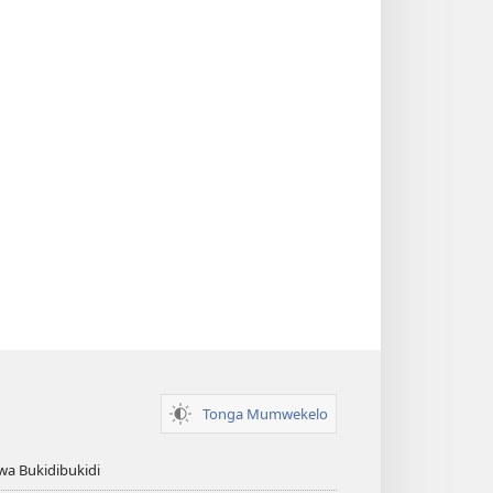
Tonga Mumwekelo
wa Bukidibukidi