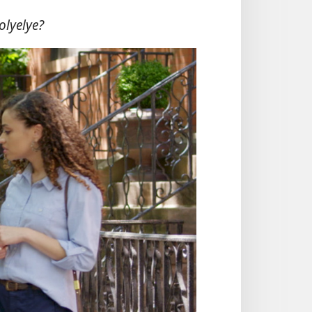
lyelye?