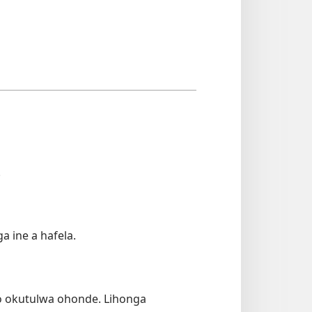
.
 ine a hafela.
 okutulwa ohonde. Lihonga