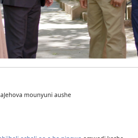
Jehova mounyuni aushe