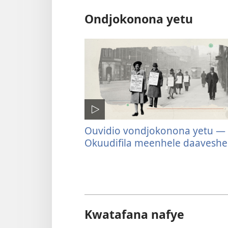
Ondjokonona yetu
Ouvidio vondjokonona yetu —
Okuudifila meenhele daaveshe
Kwatafana nafye