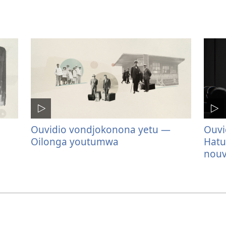
Ouvidio vondjokonona yetu —
Ouvi
Oilonga youtumwa
Hatu
nouv