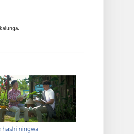
kalunga.
e hashi ningwa