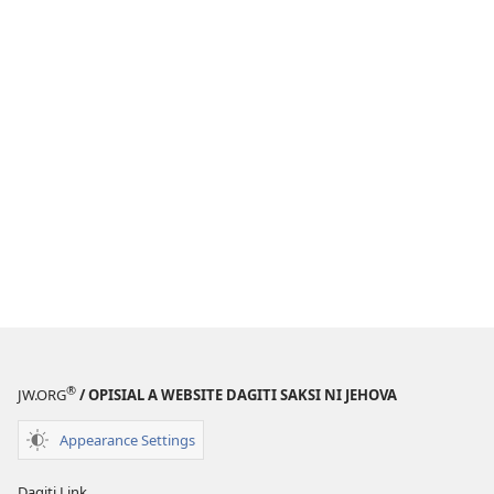
®
JW.ORG
/ OPISIAL A WEBSITE DAGITI SAKSI NI JEHOVA
Appearance Settings
Dagiti Link