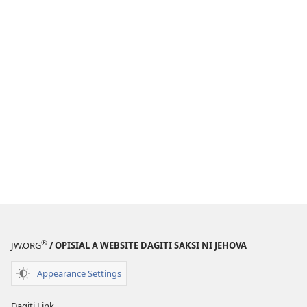
®
JW.ORG
/ OPISIAL A WEBSITE DAGITI SAKSI NI JEHOVA
Appearance Settings
Dagiti Link