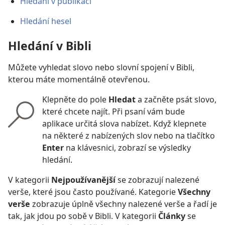
Hledání v publikaci
Hledání hesel
Hledání v Bibli
Můžete vyhledat slovo nebo slovní spojení v Bibli,
kterou máte momentálně otevřenou.
Klepněte do pole
Hledat
a začněte psát slovo,
které chcete najít. Při psaní vám bude
aplikace určitá slova nabízet. Když klepnete
na některé z nabízených slov nebo na tlačítko
Enter
na klávesnici, zobrazí se výsledky
hledání.
V kategorii
Nejpoužívanější
se zobrazují nalezené
verše, které jsou často používané. Kategorie
Všechny
verše
zobrazuje úplně všechny nalezené verše a řadí je
tak, jak jdou po sobě v Bibli. V kategorii
Články
se