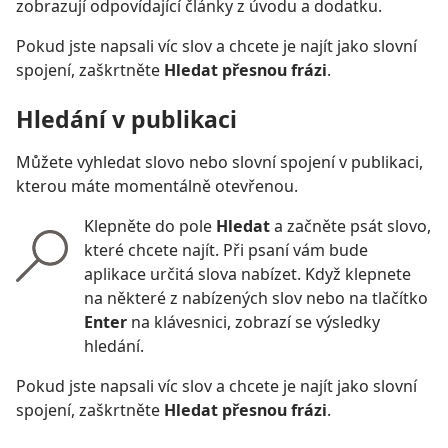
zobrazují odpovídající články z úvodu a dodatku.
Pokud jste napsali víc slov a chcete je najít jako slovní
spojení, zaškrtněte
Hledat přesnou frázi
.
Hledání v publikaci
Můžete vyhledat slovo nebo slovní spojení v publikaci,
kterou máte momentálně otevřenou.
Klepněte do pole
Hledat
a začněte psát slovo,
které chcete najít. Při psaní vám bude
aplikace určitá slova nabízet. Když klepnete
na některé z nabízených slov nebo na tlačítko
Enter
na klávesnici, zobrazí se výsledky
hledání.
Pokud jste napsali víc slov a chcete je najít jako slovní
spojení, zaškrtněte
Hledat přesnou frázi
.