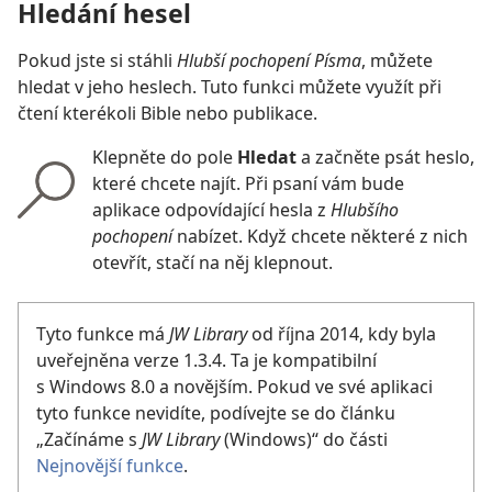
Hledání hesel
Pokud jste si stáhli
Hlubší pochopení Písma
, můžete
hledat v jeho heslech. Tuto funkci můžete využít při
čtení kterékoli Bible nebo publikace.
Klepněte do pole
Hledat
a začněte psát heslo,
které chcete najít. Při psaní vám bude
aplikace odpovídající hesla z
Hlubšího
pochopení
nabízet. Když chcete některé z nich
otevřít, stačí na něj klepnout.
Tyto funkce má
JW Library
od října 2014, kdy byla
uveřejněna verze 1.3.4. Ta je kompatibilní
s Windows 8.0 a novějším. Pokud ve své aplikaci
tyto funkce nevidíte, podívejte se do článku
„Začínáme s
JW Library
(Windows)“ do části
Nejnovější funkce
.