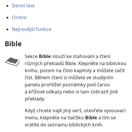
Denní text
Online
Nejnovější funkce
Bible
Sekce
Bible
slouží ke stahování a čtení
různých překladů Bible. Klepněte na biblickou
knihu, potom na číslo kapitoly a můžete začít
číst. Během čtení si můžete ve studijním
panelu prohlížet poznámky pod čarou
a křížové odkazy nebo si tam zobrazit jiné
překlady.
Když chcete najít jiný verš, otevřete vysouvací
menu, klepněte na tlačítko
Bible
a tím se
vrátíte do seznamu biblických knih.