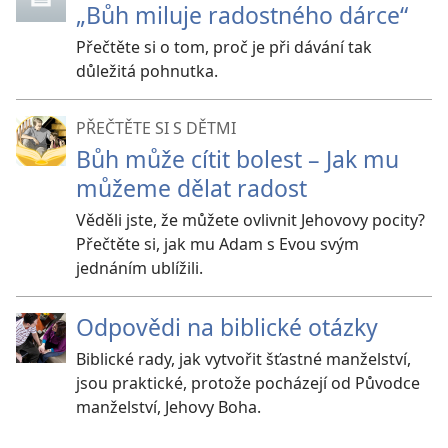
„Bůh miluje radostného dárce“
Přečtěte si o tom, proč je při dávání tak
důležitá pohnutka.
PŘEČTĚTE SI S DĚTMI
Bůh může cítit bolest – Jak mu
můžeme dělat radost
Věděli jste, že můžete ovlivnit Jehovovy pocity?
Přečtěte si, jak mu Adam s Evou svým
jednáním ublížili.
Odpovědi na biblické otázky
Biblické rady, jak vytvořit šťastné manželství,
jsou praktické, protože pocházejí od Původce
manželství, Jehovy Boha.