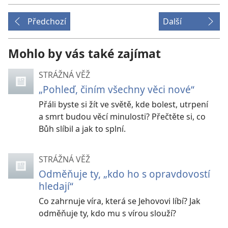
Předchozí
Další
Mohlo by vás také zajímat
STRÁŽNÁ VĚŽ
„Pohleď, činím všechny věci nové“
Přáli byste si žít ve světě, kde bolest, utrpení
a smrt budou věcí minulosti? Přečtěte si, co
Bůh slíbil a jak to splní.
STRÁŽNÁ VĚŽ
Odměňuje ty, „kdo ho s opravdovostí
hledají“
Co zahrnuje víra, která se Jehovovi líbí? Jak
odměňuje ty, kdo mu s vírou slouží?