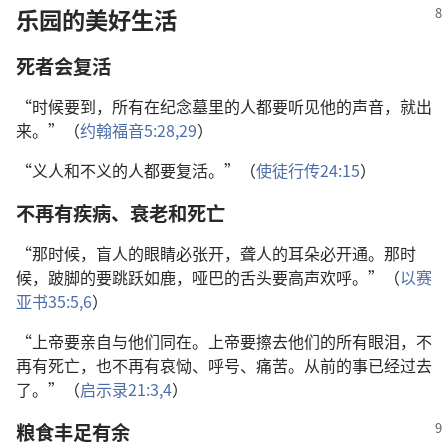
乐园的美好生活
死者会复活
“时候要到，所有在纪念墓里的人都要听见他的声音，就出
来。”（
约翰福音5:28,29
）
“义人和不义的人都要复活。”（
使徒行传24:15
）
不再有疾病、衰老和死亡
“那时候，盲人的眼睛必张开，聋人的耳朵必开通。那时
候，跛脚的要跳跃如鹿，哑巴的舌头要高声欢呼。”（
以赛
亚书35:5,6
）
“上帝要亲自与他们同在。上帝要擦去他们的所有眼泪，不
再有死亡，也不再有哀恸、呼号、痛苦。从前的事已经过去
了。”（
启示录21:3,4
）
粮食丰足有余