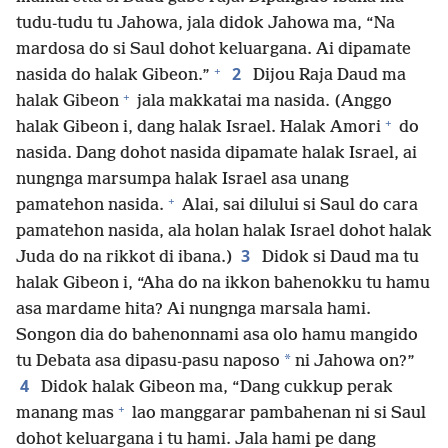
tudu-tudu tu Jahowa, jala didok Jahowa ma, “Na
mardosa do si Saul dohot keluargana. Ai dipamate
+
2
nasida do halak Gibeon.”
Dijou Raja Daud ma
+
halak Gibeon
jala makkatai ma nasida. (Anggo
+
halak Gibeon i, dang halak Israel. Halak Amori
do
nasida. Dang dohot nasida dipamate halak Israel, ai
nungnga marsumpa halak Israel asa unang
+
pamatehon nasida.
Alai, sai dilului si Saul do cara
pamatehon nasida, ala holan halak Israel dohot halak
3
Juda do na rikkot di ibana.)
Didok si Daud ma tu
halak Gibeon i, “Aha do na ikkon bahenokku tu hamu
asa mardame hita? Ai nungnga marsala hami.
Songon dia do bahenonnami asa olo hamu mangido
*
tu Debata asa dipasu-pasu naposo
ni Jahowa on?”
4
Didok halak Gibeon ma, “Dang cukkup perak
+
manang mas
lao manggarar pambahenan ni si Saul
dohot keluargana i tu hami. Jala hami pe dang