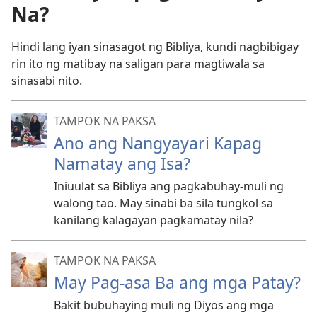
Na?
Hindi lang iyan sinasagot ng Bibliya, kundi nagbibigay
rin ito ng matibay na saligan para magtiwala sa
sinasabi nito.
TAMPOK NA PAKSA
Ano ang Nangyayari Kapag
Namatay ang Isa?
Iniuulat sa Bibliya ang pagkabuhay-muli ng
walong tao. May sinabi ba sila tungkol sa
kanilang kalagayan pagkamatay nila?
TAMPOK NA PAKSA
May Pag-asa Ba ang mga Patay?
Bakit bubuhaying muli ng Diyos ang mga