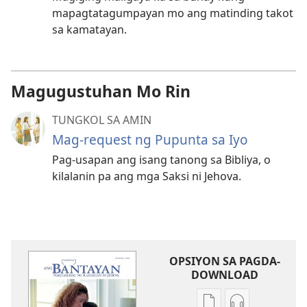
mapagtatagumpayan mo ang matinding takot
sa kamatayan.
Magugustuhan Mo Rin
TUNGKOL SA AMIN
Mag-request ng Pupunta sa Iyo
Pag-usapan ang isang tanong sa Bibliya, o
kilalanin pa ang mga Saksi ni Jehova.
OPSIYON SA PAGDA-
DOWNLOAD