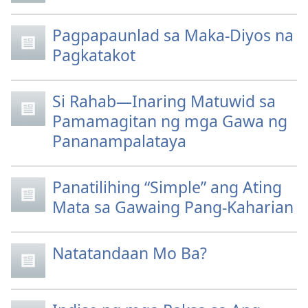
Pagpapaunlad sa Maka-Diyos na
Pagkatakot
Si Rahab—Inaring Matuwid sa
Pamamagitan ng mga Gawa ng
Pananampalataya
Panatilihing “Simple” ang Ating
Mata sa Gawaing Pang-Kaharian
Natatandaan Mo Ba?