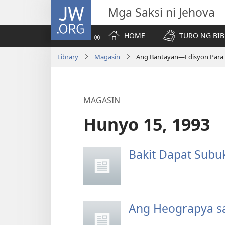
JW.ORG
Mga Saksi ni Jehova
HOME
TURO NG BIB
Library
Magasin
Ang Bantayan—Edisyon Para s
MAGASIN
Hunyo 15, 1993
Bakit Dapat Subuk
Ang Heograpya sa 