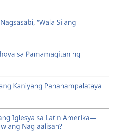
Nagsasabi, “Wala Silang
Jehova sa Pamamagitan ng
 ang Kaniyang Pananampalataya
ng Iglesya sa Latin Amerika—
w ang Nag-aalisan?