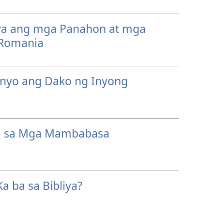
ova ang mga Panahon at mga
 Romania
inyo ang Dako ng Inyong
a sa Mga Mambabasa
a ba sa Bibliya?