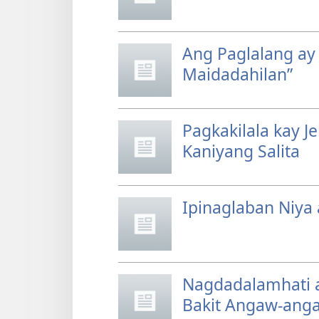
Ang Paglalang ay 
Maidadahilan”
Pagkakilala kay 
Kaniyang Salita
Ipinaglaban Niya
Nagdadalamhati a
Bakit Angaw-anga