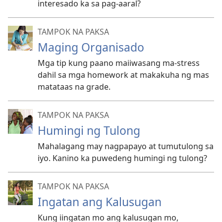
interesado ka sa pag-aaral?
TAMPOK NA PAKSA
Maging Organisado
Mga tip kung paano maiiwasang ma-stress
dahil sa mga homework at makakuha ng mas
matataas na grade.
TAMPOK NA PAKSA
Humingi ng Tulong
Mahalagang may nagpapayo at tumutulong sa
iyo. Kanino ka puwedeng humingi ng tulong?
TAMPOK NA PAKSA
Ingatan ang Kalusugan
Kung iingatan mo ang kalusugan mo,