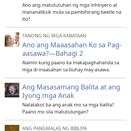
Ano ang matututuhan ng mga inhinyero at
mananaliksik mula sa pambihirang beetle na
ito?
TANONG NG MGA KABATAAN
Ano ang Maaasahan Ko sa Pag-
aasawa?—Bahagi 2
Alamin kung paano ka makapaghahanda sa
mga di-inaasahan sa buhay may-asawa.
Ang Masasamang Balita at ang
Iyong mga Anak
Natatakot ba ang anak mo sa mga balita?
Paano mo sila matutulungan?
ANG PANGMALAS NG BIBLIYA