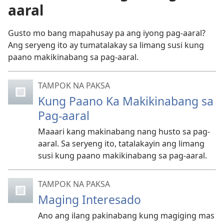
aaral
Gusto mo bang mapahusay pa ang iyong pag-aaral?
Ang seryeng ito ay tumatalakay sa limang susi kung
paano makikinabang sa pag-aaral.
TAMPOK NA PAKSA
Kung Paano Ka Makikinabang sa
Pag-aaral
Maaari kang makinabang nang husto sa pag-
aaral. Sa seryeng ito, tatalakayin ang limang
susi kung paano makikinabang sa pag-aaral.
TAMPOK NA PAKSA
Maging Interesado
Ano ang ilang pakinabang kung magiging mas