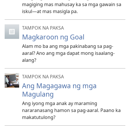
magiging mas mahusay ka sa mga gawain sa
iskul—at mas masigla pa.
TAMPOK NA PAKSA
Magkaroon ng Goal
Alam mo ba ang mga pakinabang sa pag-
aaral? Ano ang mga dapat mong isaalang-
alang?
TAMPOK NA PAKSA
Ang Magagawa ng mga
Magulang
Ang iyong mga anak ay maraming
nararanasang hamon sa pag-aaral. Paano ka
makatutulong?