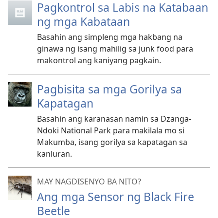
Pagkontrol sa Labis na Katabaan
ng mga Kabataan
Basahin ang simpleng mga hakbang na
ginawa ng isang mahilig sa junk food para
makontrol ang kaniyang pagkain.
Pagbisita sa mga Gorilya sa
Kapatagan
Basahin ang karanasan namin sa Dzanga-
Ndoki National Park para makilala mo si
Makumba, isang gorilya sa kapatagan sa
kanluran.
MAY NAGDISENYO BA NITO?
Ang mga Sensor ng Black Fire
Beetle