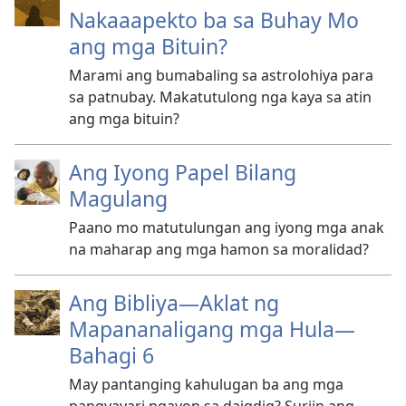
Nakaaapekto ba sa Buhay Mo
ang mga Bituin?
Marami ang bumabaling sa astrolohiya para
sa patnubay. Makatutulong nga kaya sa atin
ang mga bituin?
Ang Iyong Papel Bilang
Magulang
Paano mo matutulungan ang iyong mga anak
na maharap ang mga hamon sa moralidad?
Ang Bibliya—Aklat ng
Mapananaligang mga Hula—
Bahagi 6
May pantanging kahulugan ba ang mga