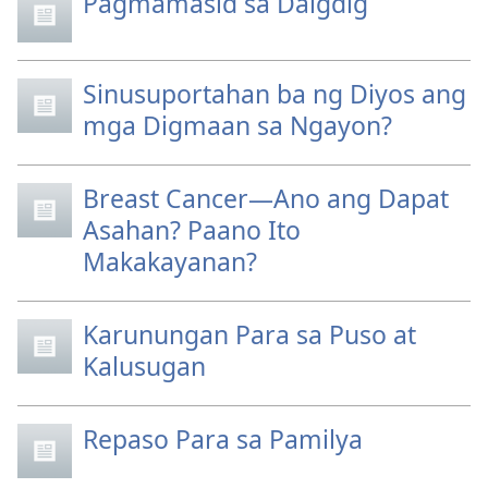
Pagmamasid sa Daigdig
Sinusuportahan ba ng Diyos ang
mga Digmaan sa Ngayon?
Breast Cancer—Ano ang Dapat
Asahan? Paano Ito
Makakayanan?
Karunungan Para sa Puso at
Kalusugan
Repaso Para sa Pamilya