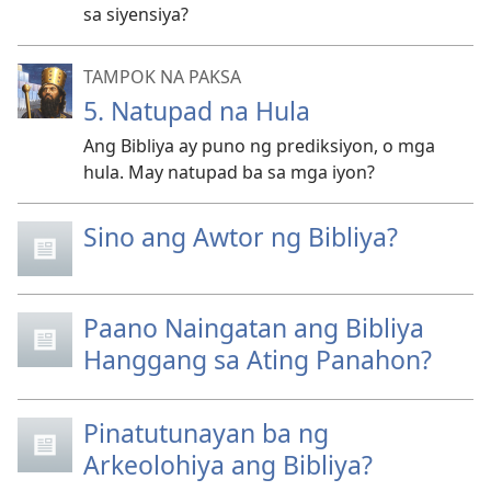
sa siyensiya?
TAMPOK NA PAKSA
5. Natupad na Hula
Ang Bibliya ay puno ng prediksiyon, o mga
hula. May natupad ba sa mga iyon?
Sino ang Awtor ng Bibliya?
Paano Naingatan ang Bibliya
Hanggang sa Ating Panahon?
Pinatutunayan ba ng
Arkeolohiya ang Bibliya?