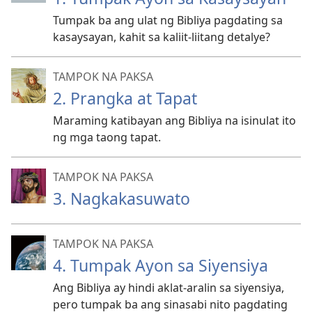
Tumpak ba ang ulat ng Bibliya pagdating sa
kasaysayan, kahit sa kaliit-liitang detalye?
TAMPOK NA PAKSA
2. Prangka at Tapat
Maraming katibayan ang Bibliya na isinulat ito
ng mga taong tapat.
TAMPOK NA PAKSA
3. Nagkakasuwato
TAMPOK NA PAKSA
4. Tumpak Ayon sa Siyensiya
Ang Bibliya ay hindi aklat-aralin sa siyensiya,
pero tumpak ba ang sinasabi nito pagdating