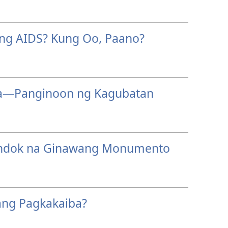
ng AIDS? Kung Oo, Paano?
ya—Panginoon ng Kagubatan
ndok na Ginawang Monumento
ang Pagkakaiba?