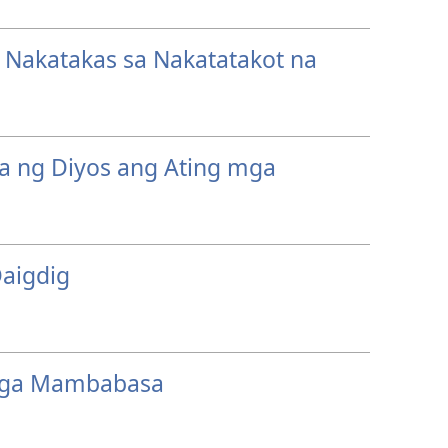
Nakatakas sa Nakatatakot na
a ng Diyos ang Ating mga
aigdig
mga Mambabasa