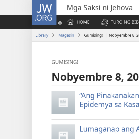
JW.ORG
Mga Saksi ni Jehova
HOME
TURO NG BIB
Library
Magasin
Gumising! | Nobyembre 8, 2
GUMISING!
Nobyembre 8, 20
“Ang Pinakanaka
Epidemya sa Kasa
Lumaganap ang A