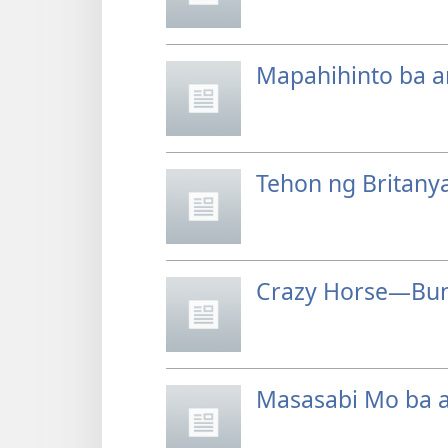
Mapahihinto ba a
Tehon ng Britan
Crazy Horse—Bu
Masasabi Mo ba 