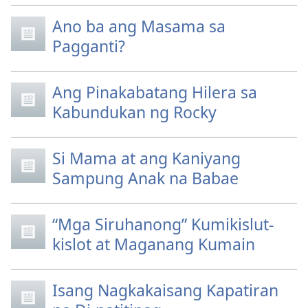
Ano ba ang Masama sa
Pagganti?
Ang Pinakabatang Hilera sa
Kabundukan ng Rocky
Si Mama at ang Kaniyang
Sampung Anak na Babae
“Mga Siruhanong” Kumikislut-
kislot at Maganang Kumain
Isang Nagkakaisang Kapatiran