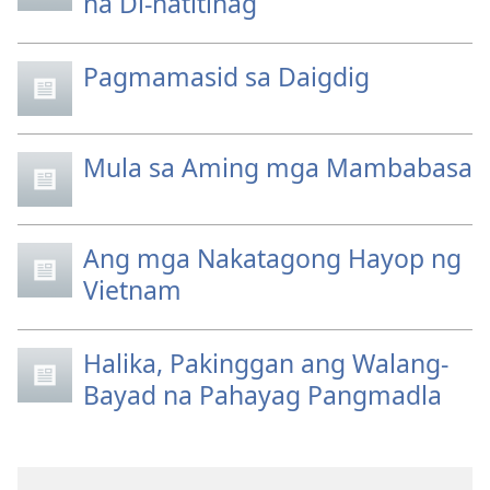
na Di-natitinag
Pagmamasid sa Daigdig
Mula sa Aming mga Mambabasa
Ang mga Nakatagong Hayop ng
Vietnam
Halika, Pakinggan ang Walang-
Bayad na Pahayag Pangmadla