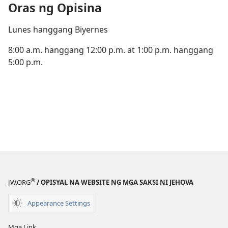
Oras ng Opisina
Lunes hanggang Biyernes
8:00 a.m. hanggang 12:00 p.m. at 1:00 p.m. hanggang
5:00 p.m.
®
JW.ORG
/ OPISYAL NA WEBSITE NG MGA SAKSI NI JEHOVA
Appearance Settings
Mga Link