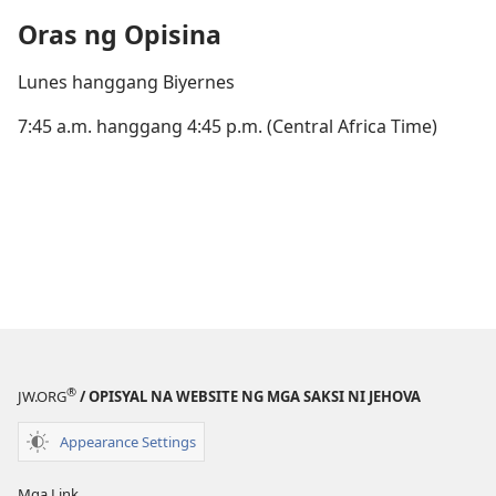
Oras ng Opisina
Lunes hanggang Biyernes
7:45 a.m. hanggang 4:45 p.m. (Central Africa Time)
®
JW.ORG
/ OPISYAL NA WEBSITE NG MGA SAKSI NI JEHOVA
Appearance Settings
Mga Link