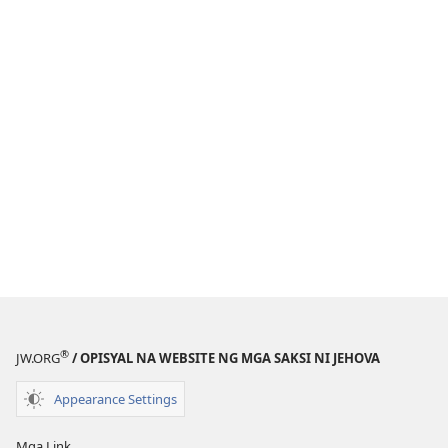
®
JW.ORG
/ OPISYAL NA WEBSITE NG MGA SAKSI NI JEHOVA
Appearance Settings
Mga Link