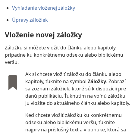
Vyhľadanie vloženej záložky
Úpravy záložiek
Vloženie novej záložky
Záložku si môžete vložiť do článku alebo kapitoly,
prípadne ku konkrétnemu odseku alebo biblickému
veršu.
Ak si chcete vložiť záložku do článku alebo
kapitoly, ťuknite na symbol
Záložky
. Zobrazí
sa zoznam záložiek, ktoré sú k dispozícii pre
danú publikáciu. Ťuknutím na voľnú záložku
ju vložíte do aktuálneho článku alebo kapitoly.
Keď chcete vložiť záložku ku konkrétnemu
odseku alebo biblickému veršu, ťuknite
najprv na príslušný text a v ponuke, ktorá sa