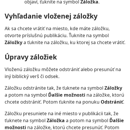
objaví, ťuknite na symbol
Záložka
.
Vyhľadanie vloženej záložky
Ak sa chcete vrátiť na miesto, kde máte záložku,
otvorte príslušnú publikáciu. Ťuknite na symbol
Záložky
a ťuknite na záložku, ku ktorej sa chcete vrátiť.
Úpravy záložiek
Vloženú záložku môžete odstrániť alebo presunúť na
iný biblický verš či odsek.
Záložku odstránite tak, že ťuknete na symbol
Záložky
a potom na symbol
Ďalšie možnosti
na záložke, ktorú
chcete odstrániť. Potom ťuknite na ponuku
Odstrániť
.
Záložku presuniete na iné miesto v publikácii tak, že
ťuknete na symbol
Záložka
a potom na symbol
Ďalšie
možnosti
na záložke, ktorú chcete presunúť. Potom