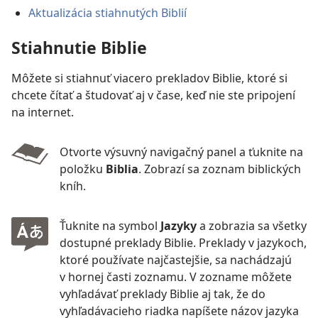
Aktualizácia stiahnutých Biblií
Stiahnutie Biblie
Môžete si stiahnuť viacero prekladov Biblie, ktoré si
chcete čítať a študovať aj v čase, keď nie ste pripojení
na internet.
Otvorte výsuvný navigačný panel a ťuknite na
položku
Biblia
. Zobrazí sa zoznam biblických
kníh.
Ťuknite na symbol
Jazyky
a zobrazia sa všetky
dostupné preklady Biblie. Preklady v jazykoch,
ktoré používate najčastejšie, sa nachádzajú
v hornej časti zoznamu. V zozname môžete
vyhľadávať preklady Biblie aj tak, že do
vyhľadávacieho riadka napíšete názov jazyka