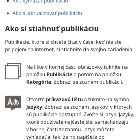
Ako vymazať publikáciu
Ako si aktualizovať publikáciu
Ako si stiahnuť publikáciu
Publikácie, ktoré si chcete čítať v čase, keď nie ste
pripojení na internet, si stiahnite do svojho zariadenia.
Na lište v hornej časti obrazovky ťuknite na
položku
Publikácie
a potom na položku
Kategória
. Zobrazí sa zoznam publikácií.
Otvorte
príkazovú lištu
a ťuknite na symbol
Jazyky
. Zobrazí sa zoznam jazykov, v ktorých
sú publikácie dostupné. Zvoľte si jazyk. Jazyky,
ktoré používate najčastejšie, sa nachádzajú
v hornej časti zoznamu. Jazyk môžete
vyhľadať aj tak, že ho napíšete do