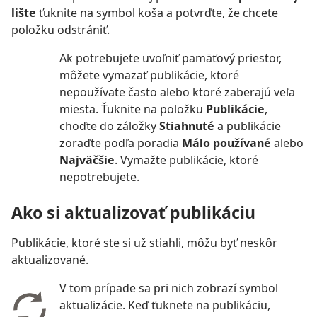
lište
ťuknite na symbol koša a potvrďte, že chcete
položku odstrániť.
Ak potrebujete uvoľniť pamäťový priestor,
môžete vymazať publikácie, ktoré
nepoužívate často alebo ktoré zaberajú veľa
miesta. Ťuknite na položku
Publikácie
,
choďte do záložky
Stiahnuté
a publikácie
zoraďte podľa poradia
Málo používané
alebo
Najväčšie
. Vymažte publikácie, ktoré
nepotrebujete.
Ako si aktualizovať publikáciu
Publikácie, ktoré ste si už stiahli, môžu byť neskôr
aktualizované.
V tom prípade sa pri nich zobrazí symbol
aktualizácie. Keď ťuknete na publikáciu,