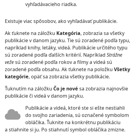
vyhľadávacieho riadka.
Existuje viac spôsobov, ako vyhľadávať publikácie.
Ak ťuknete na záložku
Kategória
, zobrazia sa všetky
publikácie v danom jazyku. Tie sú zoradené podľa typu,
napríklad knihy, letáky, videá. Publikácie určitého typu
sú zoradené podľa ďalších kritérií. Napríklad
Strážne
veže
sú zoradené podľa rokov a filmy a videá sú
zoradené podľa obsahu. Ak ťuknete na položku
Všetky
kategórie
, opäť sa zobrazia všetky publikácie.
Ťuknutím na záložku
Čo je nové
sa zobrazia najnovšie
publikácie či videá v danom jazyku.
Publikácie a videá, ktoré ste si ešte nestiahli
do svojho zariadenia, sú označené symbolom
obláčika. Ťuknite na konkrétnu publikáciu
a stiahnite si ju. Po stiahnutí symbol obláčika zmizne.