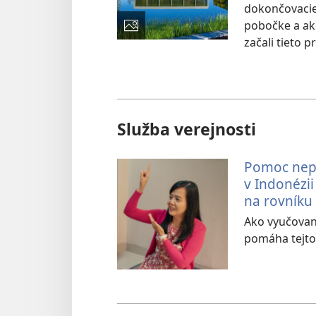
dokončovacie
pobočke a ak
začali tieto p
Služba verejnosti
Pomoc nep
v Indonézii
na rovníku
Ako vyučovani
pomáha tejto