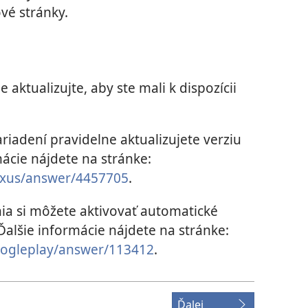
vé stránky.
e aktualizujte, aby ste mali k dispozícii
ariadení pravidelne aktualizujete verziu
ácie nájdete na stránke:
exus/answer/4457705
.
ia si môžete aktivovať automatické
 Ďalšie informácie nájdete na stránke:
oogleplay/answer/113412
.
Ďalej