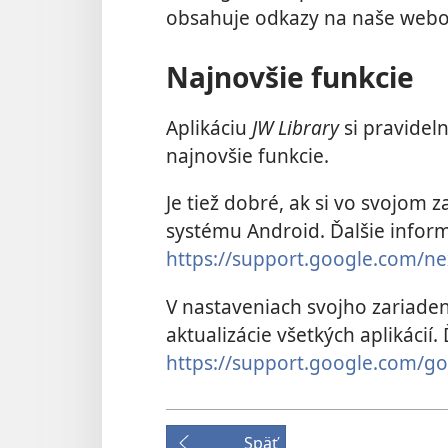
obsahuje odkazy na naše webo
Najnovšie funkcie
Aplikáciu
JW Library
si pravideln
najnovšie funkcie.
Je tiež dobré, ak si vo svojom z
systému Android. Ďalšie inform
https://support.google.com/n
V nastaveniach svojho zariaden
aktualizácie všetkých aplikácií.
https://support.google.com/g
Späť