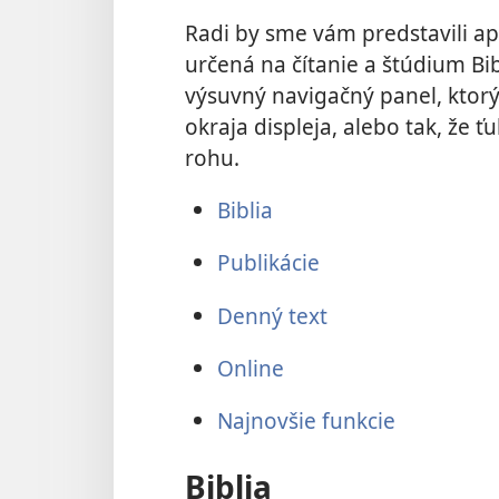
Radi by sme vám predstavili ap
určená na čítanie a štúdium Bi
výsuvný navigačný panel, ktor
okraja displeja, alebo tak, že 
rohu.
Biblia
Publikácie
Denný text
Online
Najnovšie funkcie
Biblia