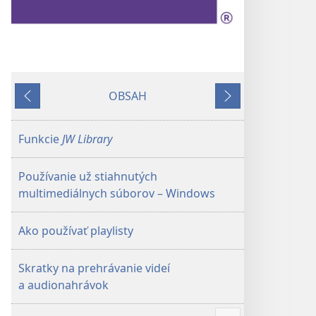
OBSAH
Späť
Ďalej
Funkcie
JW Library
Používanie už stiahnutých
multimediálnych súborov – Windows
Ako používať playlisty
Skratky na prehrávanie videí
a audionahrávok