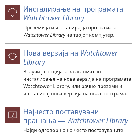
Инсталирање на програмата
Watchtower Library
Преземи ја и инсталирај ја програмата
Watchtower Library
на твојот компјутер.
Нова верзија на
Watchtower
Library
Вклучи ја опцијата за автоматско
инсталирање на нова верзија на програмата
Watchtower Library, или рачно преземи и
инсталирај нова верзија на оваа програма.
Најчесто поставувани
прашања —
Watchtower Library
Најди одговор на најчесто поставуваните