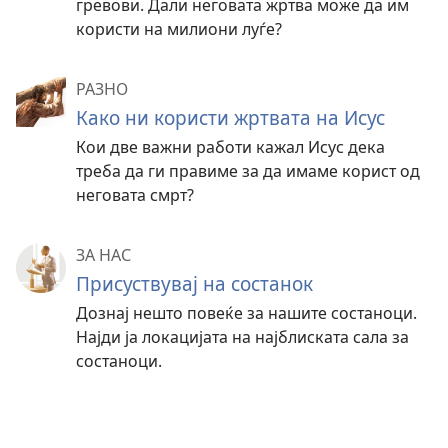
гревови. Дали неговата жртва може да им
користи на милиони луѓе?
РАЗНО
Како ни користи жртвата на Исус
Кои две важни работи кажал Исус дека
треба да ги правиме за да имаме корист од
неговата смрт?
ЗА НАС
Присуствувај на состанок
Дознај нешто повеќе за нашите состаноци.
Најди ја локацијата на најблиската сала за
состаноци.