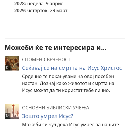
2028:
недела, 9 април
2029:
четврток, 29 март
Можеби ќе те интересира и...
СПОМЕН-СВЕЧЕНОСТ
Сеќавај се на смртта на Исус Христос
Срдечно те покануваме на овој посебен
настан. Дознај како животот и смртта на
Исус можат да ти користат тебе лично.
ОСНОВНИ БИБЛИСКИ УЧЕЊА
Зошто умрел Исус?
Можеби си чул дека Исус умрел за нашите