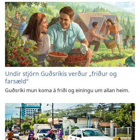
Undir stjórn Guðsríkis verður „friður og
farsæld“
Guðsríki mun koma á friði og einingu um allan heim.