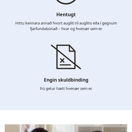
Hentugt
Hittu kennara annað hvort augliti til auglitis eða í gegnum
fjarfundabúnað – hvar og hvenær sem er.
Engin skuldbinding
Þú getur hætt hvenær sem er.