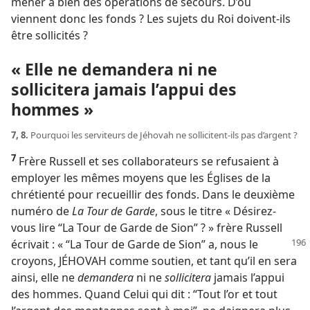
mener à bien des opérations de secours. D’où
viennent donc les fonds ? Les sujets du Roi doivent-​ils
être sollicités ?
« Elle ne demandera ni ne
sollicitera jamais l’appui des
hommes »
7, 8.
Pourquoi les serviteurs de Jéhovah ne sollicitent-​ils pas d’argent ?
7
Frère Russell et ses collaborateurs se refusaient à
employer les mêmes moyens que les Églises de la
chrétienté pour recueillir des fonds. Dans le deuxième
numéro de
La Tour de Garde
, sous le titre « Désirez-​
vous lire “La Tour de Garde de Sion” ? » frère Russell
écrivait : « “La Tour de
Garde de Sion” a, nous le
croyons, JÉHOVAH comme soutien, et tant qu’il en sera
ainsi, elle ne
demandera
ni ne
sollicitera
jamais l’appui
des hommes. Quand Celui qui dit : “Tout l’or et tout