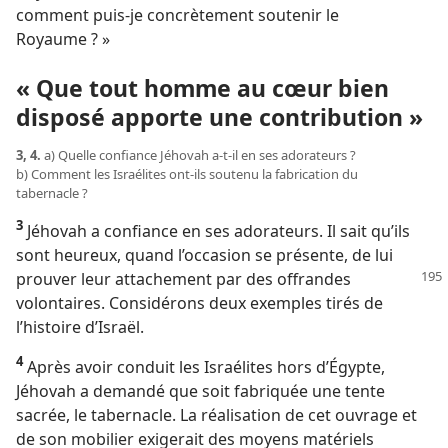
comment puis-​je concrètement soutenir le
Royaume ? »
« Que tout homme au cœur bien
disposé apporte une contribution »
3, 4.
a) Quelle confiance Jéhovah a-​t-​il en ses adorateurs ?
b) Comment les Israélites ont-​ils soutenu la fabrication du
tabernacle ?
3
Jéhovah a confiance en ses adorateurs. Il sait qu’ils
sont heureux, quand l’occasion se présente, de lui
prouver
leur attachement par des offrandes
volontaires. Considérons deux exemples tirés de
l’histoire d’Israël.
4
Après avoir conduit les Israélites hors d’Égypte,
Jéhovah a demandé que soit fabriquée une tente
sacrée, le tabernacle. La réalisation de cet ouvrage et
de son mobilier exigerait des moyens matériels