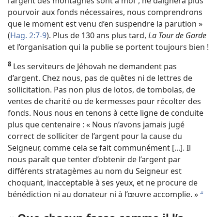
l’argent des montagnes sont à moi”, ne daignera plus
pourvoir aux fonds nécessaires, nous comprendrons
que le moment est venu d’en suspendre la parution »
(
Hag. 2:7-9
). Plus de 130 ans plus tard,
La Tour de Garde
et l’organisation qui la publie se portent toujours bien !
8
Les serviteurs de Jéhovah ne demandent pas
d’argent. Chez nous, pas de quêtes ni de lettres de
sollicitation. Pas non plus de lotos, de tombolas, de
ventes de charité ou de kermesses pour récolter des
fonds. Nous nous en tenons à cette ligne de conduite
plus que centenaire : « Nous n’avons jamais jugé
correct de solliciter de l’argent pour la cause du
Seigneur, comme cela se fait communément [...]. Il
nous paraît que tenter d’obtenir de l’argent par
différents stratagèmes au nom du Seigneur est
choquant, inacceptable à ses yeux, et ne procure de
bénédiction ni au donateur ni à l’œuvre accomplie. »
b