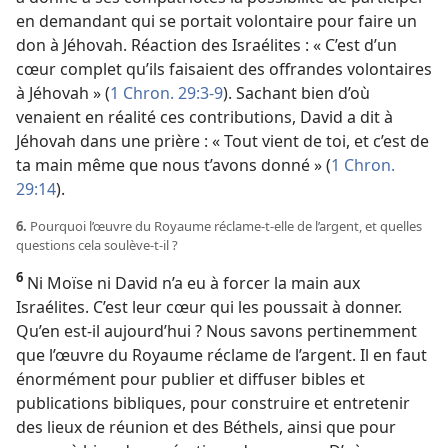
en demandant qui se portait volontaire pour faire un
don à Jéhovah. Réaction des Israélites : « C’est d’un
cœur complet qu’ils faisaient des offrandes volontaires
à Jéhovah » (
1 Chron. 29:3-9
). Sachant bien d’où
venaient en réalité ces contributions, David a dit à
Jéhovah dans une prière : « Tout vient de toi, et c’est de
ta main même que nous t’avons donné » (
1 Chron.
29:14
).
6.
Pourquoi l’œuvre du Royaume réclame-​t-​elle de l’argent, et quelles
questions cela soulève-​t-​il ?
6
Ni Moïse ni David n’a eu à forcer la main aux
Israélites. C’est leur cœur qui les poussait à donner.
Qu’en est-​il aujourd’hui ? Nous savons pertinemment
que l’œuvre du Royaume réclame de l’argent. Il en faut
énormément pour publier et diffuser bibles et
publications bibliques, pour construire et entretenir
des lieux de réunion et des Béthels, ainsi que pour