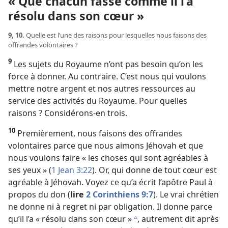
« Que chacun fasse comme il l’a
résolu dans son cœur »
9, 10.
Quelle est l’une des raisons pour lesquelles nous faisons des
offrandes volontaires ?
9
Les sujets du Royaume n’ont pas besoin qu’on les
force à donner. Au contraire. C’est nous qui voulons
mettre notre argent et nos autres ressources au
service des activités du Royaume. Pour quelles
raisons ? Considérons-​en trois.
10
Premièrement, nous faisons des offrandes
volontaires parce que nous aimons Jéhovah et que
nous voulons faire « les choses qui sont agréables à
ses yeux » (
1 Jean 3:22
). Or, qui donne de tout cœur est
agréable à Jéhovah. Voyez ce qu’a écrit l’apôtre Paul à
propos du don (
lire
2 Corinthiens 9:7
). Le vrai chrétien
ne donne ni à regret ni par obligation. Il donne parce
qu’il l’a « résolu dans son cœur »
, autrement dit après
c