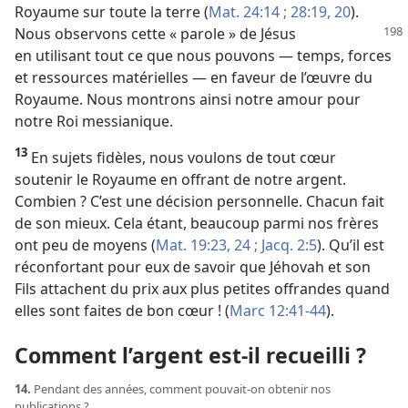
Royaume sur toute la terre (
Mat. 24:14 ;
28:19, 20
).
Nous observons cette « parole »
de Jésus
en utilisant tout ce que nous pouvons — temps, forces
et ressources matérielles — en faveur de l’œuvre du
Royaume. Nous montrons ainsi notre amour pour
notre Roi messianique.
13
En sujets fidèles, nous voulons de tout cœur
soutenir le Royaume en offrant de notre argent.
Combien ? C’est une décision personnelle. Chacun fait
de son mieux. Cela étant, beaucoup parmi nos frères
ont peu de moyens (
Mat. 19:23, 24 ;
Jacq. 2:5
). Qu’il est
réconfortant pour eux de savoir que Jéhovah et son
Fils attachent du prix aux plus petites offrandes quand
elles sont faites de bon cœur ! (
Marc 12:41-44
).
Comment l’argent est-​il recueilli ?
14.
Pendant des années, comment pouvait-​on obtenir nos
publications ?