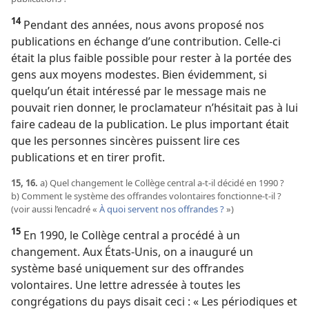
14
Pendant des années, nous avons proposé nos
publications en échange d’une contribution. Celle-ci
était la plus faible possible pour rester à la portée des
gens aux moyens modestes. Bien évidemment, si
quelqu’un était intéressé par le message mais ne
pouvait rien donner, le proclamateur n’hésitait pas à lui
faire cadeau de la publication. Le plus important était
que les personnes sincères puissent lire ces
publications et en tirer profit.
15, 16.
a) Quel changement le Collège central a-​t-​il décidé en 1990 ?
b) Comment le système des offrandes volontaires fonctionne-​t-​il ?
(voir aussi l’encadré «
À quoi servent nos offrandes ?
»)
15
En 1990, le Collège central a procédé à un
changement. Aux États-Unis, on a inauguré un
système basé uniquement sur des offrandes
volontaires. Une lettre adressée à toutes les
congrégations du pays disait ceci : « Les périodiques et