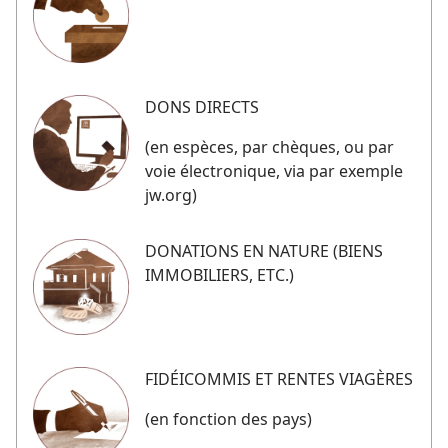
DONS DIRECTS
(en espèces, par chèques, ou par
voie électronique, via par exemple
jw.org)
DONATIONS EN NATURE (BIENS
IMMOBILIERS, ETC.)
FIDÉICOMMIS ET RENTES VIAGÈRES
(en fonction des pays)