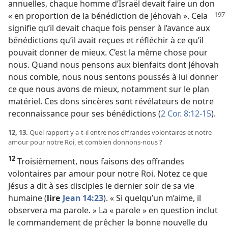
annuelles, chaque homme d’Israël devait faire un don
« en proportion de la bénédiction
de Jéhovah ». Cela
signifie qu’il devait chaque fois penser à l’avance aux
bénédictions qu’il avait reçues et réfléchir à ce qu’il
pouvait donner de mieux. C’est la même chose pour
nous. Quand nous pensons aux bienfaits dont Jéhovah
nous comble, nous nous sentons poussés à lui donner
ce que nous avons de mieux, notamment sur le plan
matériel. Ces dons sincères sont révélateurs de notre
reconnaissance pour ses bénédictions (
2 Cor. 8:12-15
).
12, 13.
Quel rapport y a-​t-​il entre nos offrandes volontaires et notre
amour pour notre Roi, et combien donnons-​nous ?
12
Troisièmement, nous faisons des offrandes
volontaires par amour pour notre Roi. Notez ce que
Jésus a dit à ses disciples le dernier soir de sa vie
humaine (
lire
Jean 14:23
). « Si quelqu’un m’aime, il
observera ma parole. » La « parole » en question inclut
le commandement de prêcher la bonne nouvelle du