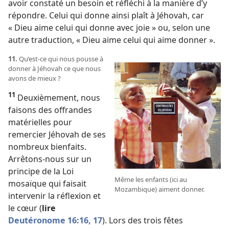
avoir constaté un besoin et réfléchi à la manière d’y
répondre. Celui qui donne ainsi plaît à Jéhovah, car
« Dieu aime celui qui donne avec joie » ou, selon une
autre traduction, « Dieu aime celui qui aime donner ».
11.
Qu’est-​ce qui nous pousse à
donner à Jéhovah ce que nous
avons de mieux ?
11
Deuxièmement, nous
faisons des offrandes
matérielles pour
remercier Jéhovah de ses
nombreux bienfaits.
Arrêtons-​nous sur un
principe de la Loi
Même les enfants (ici au
mosaïque qui faisait
Mozambique) aiment donner.
intervenir la réflexion et
le cœur (
lire
Deutéronome 16:16, 17
). Lors des trois fêtes