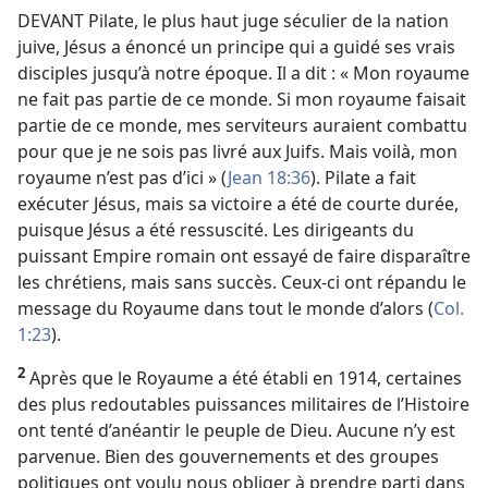
DEVANT Pilate, le plus haut juge séculier de la nation
juive, Jésus a énoncé un principe qui a guidé ses vrais
disciples jusqu’à notre époque. Il a dit : « Mon royaume
ne fait pas partie de ce monde. Si mon royaume faisait
partie de ce monde, mes serviteurs auraient combattu
pour que je ne sois pas livré aux Juifs. Mais voilà, mon
royaume n’est pas d’ici » (
Jean 18:36
). Pilate a fait
exécuter Jésus, mais sa victoire a été de courte durée,
puisque Jésus a été ressuscité. Les dirigeants du
puissant Empire romain ont essayé de faire disparaître
les chrétiens, mais sans succès. Ceux-ci ont répandu le
message du Royaume dans tout le monde d’alors (
Col.
1:23
).
2
Après que le Royaume a été établi en 1914, certaines
des plus redoutables puissances militaires de l’Histoire
ont tenté d’anéantir le peuple de Dieu. Aucune n’y est
parvenue. Bien des gouvernements et des groupes
politiques ont voulu nous obliger à prendre parti dans