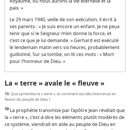
Royaume, où nous aurons la vie éternelle et la
paix. »
Le 29 mars 1940, veille de son exécution, il écrit à
ses parents : « Je suis encore un enfant. Je ne peux
tenir que si le Seigneur m’en donne la force, et
c’est ce que je lui demande. » Gerhard est exécuté
le lendemain matin vers six heures, probablement
guillotiné. Sur sa tombe, on lit ces mots : « Mort
pour l’honneur de Dieu. »
La « terre » avale le « fleuve »
10.
Que symbolise la « terre », et comment est-​elle intervenue en
faveur du peuple de Dieu ?
10
La prophétie transmise par l’apôtre Jean révélait que
la « terre », c’est-à-dire les éléments plutôt modérés de
ce système, viendrait en aide au peuple de Dieu en