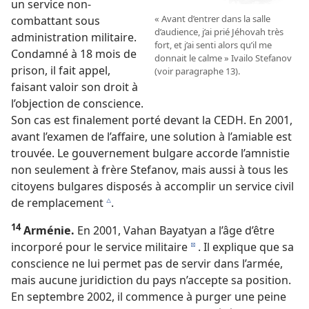
un service non-
« Avant d’entrer dans la salle
combattant sous
d’audience, j’ai prié Jéhovah très
administration militaire.
fort, et j’ai senti alors qu’il me
Condamné à 18 mois de
donnait le calme » Ivailo Stefanov
prison, il fait appel,
(voir paragraphe 13).
faisant valoir son droit à
l’objection de conscience.
Son cas est finalement porté devant la CEDH. En 2001,
avant l’examen de l’affaire, une solution à l’amiable est
trouvée. Le gouvernement bulgare accorde l’amnistie
non seulement à frère Stefanov, mais aussi à tous les
citoyens bulgares disposés à accomplir un service civil
de remplacement
.
c
14
Arménie.
En 2001, Vahan Bayatyan a l’âge d’être
incorporé pour le service militaire
. Il explique que sa
d
conscience ne lui permet pas de servir dans l’armée,
mais aucune juridiction du pays n’accepte sa position.
En septembre 2002, il commence à purger une peine