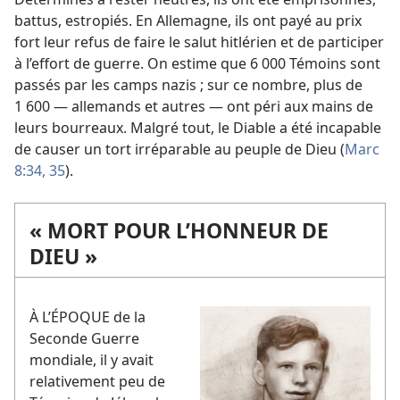
battus, estropiés. En Allemagne, ils ont payé au prix
fort leur refus de faire le salut hitlérien et de participer
à l’effort de guerre. On estime que 6 000 Témoins sont
passés par les camps nazis ; sur ce nombre, plus de
1 600 — allemands et autres — ont péri aux mains de
leurs bourreaux. Malgré tout, le Diable a été incapable
de causer un tort irréparable au peuple de Dieu (
Marc
8:34, 35
).
« MORT POUR L’HONNEUR DE
DIEU »
À L’ÉPOQUE de la
Seconde Guerre
mondiale, il y avait
relativement peu de