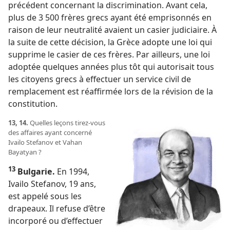
précédent concernant la discrimination. Avant cela,
plus de 3 500 frères grecs ayant été emprisonnés en
raison de leur neutralité avaient un casier judiciaire. À
la suite de cette décision, la Grèce adopte une loi qui
supprime le casier de ces frères. Par ailleurs, une loi
adoptée quelques années plus tôt qui autorisait tous
les citoyens grecs à effectuer un service civil de
remplacement est réaffirmée lors de la révision de la
constitution.
13, 14.
Quelles leçons tirez-​vous
des affaires ayant concerné
Ivailo Stefanov et Vahan
Bayatyan ?
13
Bulgarie.
En 1994,
Ivailo Stefanov, 19 ans,
est appelé sous les
drapeaux. Il refuse d’être
incorporé ou d’effectuer