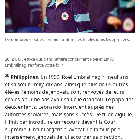
De nombreux jeunes Témoins sont restés fidèles dans les épreuves.
20, 21.
Qu’est-​ce qui, dans l’affaire concernant Roel et Emily
Embralinag, renforce votre foi ?
20
Philippines.
En 1990, Roel Embralinag
, neuf ans,
g
et sa sœur Emily, dix ans, ainsi que plus de 65 autres
élèves Témoins de Jéhovah, sont renvoyés de leurs
écoles pour ne pas avoir salué le drapeau. Le papa des
deux enfants, Leonardo, intervient auprès des
autorités scolaires, mais sans succès. De fil en aiguille,
il finit par introduire un recours devant la Cour
suprême. Il n’a ni argent ni avocat. La famille prie
intensément Jéhovah de lui accorder sa direction.