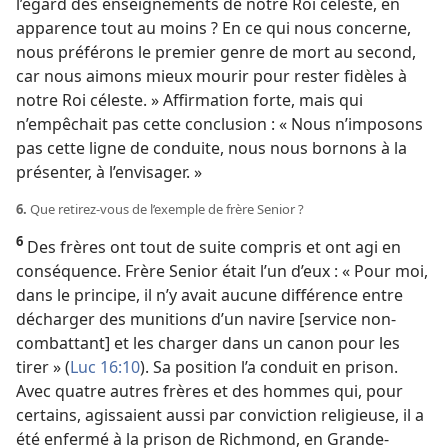
l’égard des enseignements de notre Roi céleste, en
apparence tout au moins ? En ce qui nous concerne,
nous préférons le premier genre de mort au second,
car nous aimons mieux mourir pour rester fidèles à
notre Roi céleste. » Affirmation forte, mais qui
n’empêchait pas cette conclusion : « Nous n’imposons
pas cette ligne de conduite, nous nous bornons à la
présenter, à l’envisager. »
6.
Que retirez-​vous de l’exemple de frère Senior ?
6
Des frères ont tout de suite compris et ont agi en
conséquence. Frère Senior était l’un d’eux : « Pour moi,
dans le principe, il n’y avait aucune différence entre
décharger des munitions d’un navire [service non-
combattant] et les charger dans un canon pour les
tirer » (
Luc 16:10
). Sa position l’a conduit en prison.
Avec quatre autres frères et des hommes qui, pour
certains, agissaient aussi par conviction religieuse, il a
été enfermé à la prison de Richmond, en Grande-