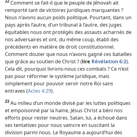
22
Comment se fait-​il que le peuple de Jéhovah ait
remporté tant de victoires juridiques marquantes ?
Nous n’avons aucun poids politique. Pourtant, dans un
pays après l’autre, d’un tribunal à l’autre, des juges
équitables nous ont protégés des assauts acharnés de
nos adversaires et ont, du même coup, établi des
précédents en matière de droit constitutionnel.
Comment douter que nous n’avons gagné ces batailles
que grâce au soutien de Christ ? (
lire
Révélation 6:2
).
Cela dit, pourquoi livrons-​nous ces combats ? Ce n’est
pas pour réformer le système juridique, mais
simplement pour pouvoir servir notre Roi sans
entraves (
Actes 4:29
).
23
Au milieu d’un monde divisé par les luttes politiques
et empoisonné par la haine, Jésus Christ a béni nos
efforts pour rester neutres. Satan, lui, a échoué dans
ses tentatives pour nous vaincre en suscitant la
division parmi nous. Le Royaume a aujourd’hui des