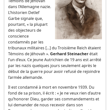
Témoins de Jéhovah
dans l’Allemagne nazie.
L’historien Detlef
Garbe signale que,
pourtant, « la plupart
des objecteurs de
conscience
condamnés par les
tribunaux militaires [...] du Troisième Reich étaient
Témoins de Jéhovah ».
Gerhard Steinacher
était
l’un d’eux. Ce jeune Autrichien de 19 ans est arrêté
par les nazis quelques jours seulement après le
début de la guerre pour avoir refusé de rejoindre
l’armée allemande.
Il est condamné à mort en novembre 1939. Du
fond de sa prison, il écrit : « Je ne veux rien d’autre
qu’honorer Dieu, garder ses commandements et
lui demander de nous recevoir dans son