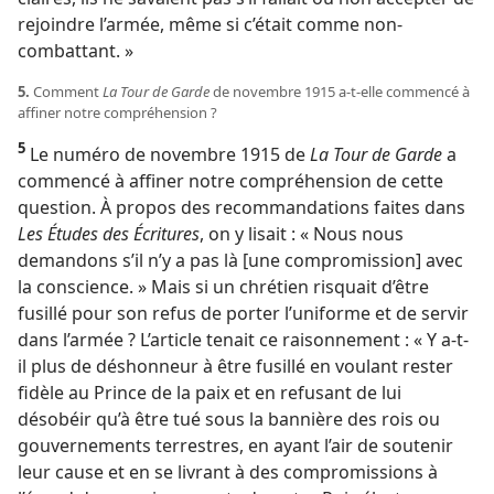
rejoindre l’armée, même si c’était comme non-
combattant. »
5.
Comment
La Tour de Garde
de novembre 1915 a-​t-​elle commencé à
affiner notre compréhension ?
5
Le numéro de novembre 1915 de
La Tour de Garde
a
commencé à affiner notre compréhension de cette
question. À propos des recommandations faites dans
Les Études des Écritures
, on y lisait : « Nous nous
demandons s’il n’y a pas là [une compromission] avec
la conscience. » Mais si un chrétien risquait d’être
fusillé pour son refus de porter l’uniforme et de servir
dans l’armée ? L’article tenait ce raisonnement : « Y a-​t-​
il plus de déshonneur à être fusillé en voulant rester
fidèle au Prince de la paix et en refusant de lui
désobéir qu’à être tué sous la bannière des rois ou
gouvernements terrestres, en ayant l’air de soutenir
leur cause et en se livrant à des compromissions à