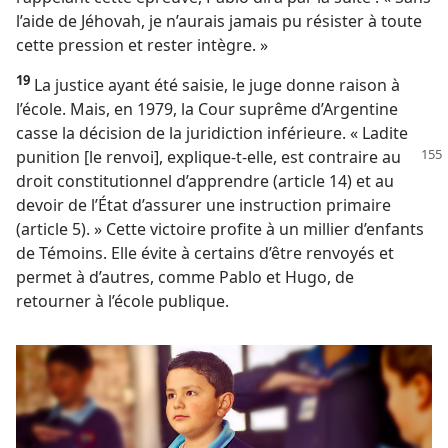
l’aide de Jéhovah, je n’aurais jamais pu résister à toute
cette pression et rester intègre. »
19
La justice ayant été saisie, le juge donne raison à
l’école. Mais, en 1979, la Cour suprême d’Argentine
casse la décision de la juridiction inférieure. « Ladite
punition
[le renvoi], explique-​t-​elle, est contraire au
droit constitutionnel d’apprendre (article 14) et au
devoir de l’État d’assurer une instruction primaire
(article 5). » Cette victoire profite à un millier d’enfants
de Témoins. Elle évite à certains d’être renvoyés et
permet à d’autres, comme Pablo et Hugo, de
retourner à l’école publique.