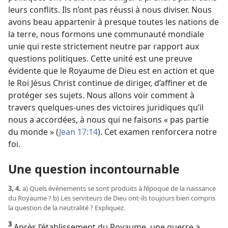
leurs conflits. Ils n’ont pas réussi à nous diviser. Nous
avons beau appartenir à presque toutes les nations de
la terre, nous formons une communauté mondiale
unie qui reste strictement neutre par rapport aux
questions politiques. Cette unité est une preuve
évidente que le Royaume de Dieu est en action et que
le Roi Jésus Christ continue de diriger, d’affiner et de
protéger ses sujets. Nous allons voir comment à
travers quelques-unes des victoires juridiques qu’il
nous a accordées, à nous qui ne faisons « pas partie
du monde » (
Jean 17:14
). Cet examen renforcera notre
foi.
Une question incontournable
3, 4.
a) Quels évènements se sont produits à l’époque de la naissance
du Royaume ? b) Les serviteurs de Dieu ont-​ils toujours bien compris
la question de la neutralité ? Expliquez.
3
Après l’établissement du Royaume, une guerre a