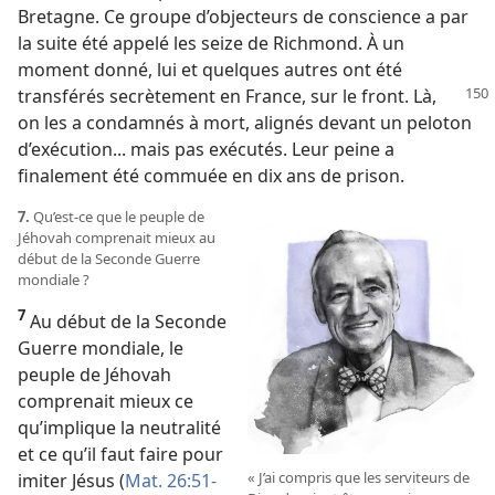
Bretagne. Ce groupe d’objecteurs de conscience a par
la suite été appelé les seize de Richmond. À un
moment donné, lui et quelques autres ont été
transférés secrètement
en France, sur le front. Là,
on les a condamnés à mort, alignés devant un peloton
d’exécution... mais pas exécutés. Leur peine a
finalement été commuée en dix ans de prison.
7.
Qu’est-​ce que le peuple de
Jéhovah comprenait mieux au
début de la Seconde Guerre
mondiale ?
7
Au début de la Seconde
Guerre mondiale, le
peuple de Jéhovah
comprenait mieux ce
qu’implique la neutralité
et ce qu’il faut faire pour
« J’ai compris que les serviteurs de
imiter Jésus (
Mat. 26:51-