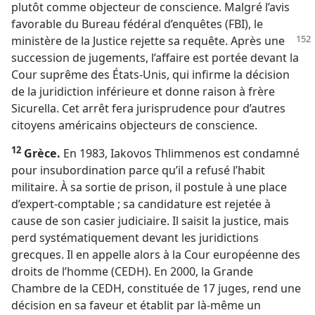
plutôt comme objecteur de conscience. Malgré l’avis
favorable du Bureau fédéral d’enquêtes (FBI), le
ministère de la Justice rejette sa requête.
Après une
succession de jugements, l’affaire est portée devant la
Cour suprême des États-Unis, qui infirme la décision
de la juridiction inférieure et donne raison à frère
Sicurella. Cet arrêt fera jurisprudence pour d’autres
citoyens américains objecteurs de conscience.
12
Grèce.
En 1983, Iakovos Thlimmenos est condamné
pour insubordination parce qu’il a refusé l’habit
militaire. À sa sortie de prison, il postule à une place
d’expert-comptable ; sa candidature est rejetée à
cause de son casier judiciaire. Il saisit la justice, mais
perd systématiquement devant les juridictions
grecques. Il en appelle alors à la Cour européenne des
droits de l’homme (CEDH). En 2000, la Grande
Chambre de la CEDH, constituée de 17 juges, rend une
décision en sa faveur et établit par là-​même un