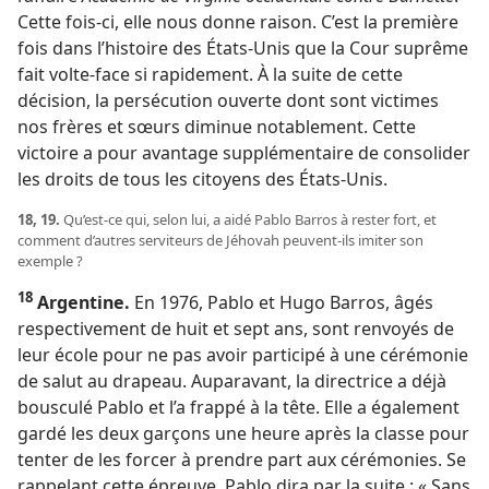
Cette fois-​ci, elle nous donne raison. C’est la première
fois dans l’histoire des États-Unis que la Cour suprême
fait volte-face si rapidement. À la suite de cette
décision, la persécution ouverte dont sont victimes
nos frères et sœurs diminue notablement. Cette
victoire a pour avantage supplémentaire de consolider
les droits de tous les citoyens des États-Unis.
18, 19.
Qu’est-​ce qui, selon lui, a aidé Pablo Barros à rester fort, et
comment d’autres serviteurs de Jéhovah peuvent-​ils imiter son
exemple ?
18
Argentine.
En 1976, Pablo et Hugo Barros, âgés
respectivement de huit et sept ans, sont renvoyés de
leur école pour ne pas avoir participé à une cérémonie
de salut au drapeau. Auparavant, la directrice a déjà
bousculé Pablo et l’a frappé à la tête. Elle a également
gardé les deux garçons une heure après la classe pour
tenter de les forcer à prendre part aux cérémonies. Se
rappelant cette épreuve, Pablo dira par la suite : « Sans