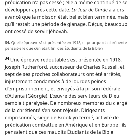
prédication n’a pas cessé ; elle a même continué de se
développer après cette date.
La Tour de Garde
a alors
avancé que la moisson était bel et bien terminée, mais
qu’il restait une période de glanage. Déçus, beaucoup
ont cessé de servir Jéhovah.
34.
Quelle épreuve s’est présentée en 1918, et pourquoi la chrétienté
pensait-​elle que c’en était fini des Étudiants de la Bible ?
34
Une épreuve redoutable s’est présentée en 1918.
Joseph Rutherford, successeur de Charles Russell, et
sept de ses proches collaborateurs ont été arrêtés,
injustement condamnés à de lourdes peines
d’emprisonnement, et envoyés à la prison fédérale
d’Atlanta (Géorgie). L’œuvre des serviteurs de Dieu
semblait paralysée. De nombreux membres du clergé
de la chrétienté s’en sont réjouis. Dirigeants
emprisonnés, siège de Brooklyn fermé, activité de
prédication combattue en Amérique et en Europe : ils
pensaient que ces maudits Étudiants de la Bible