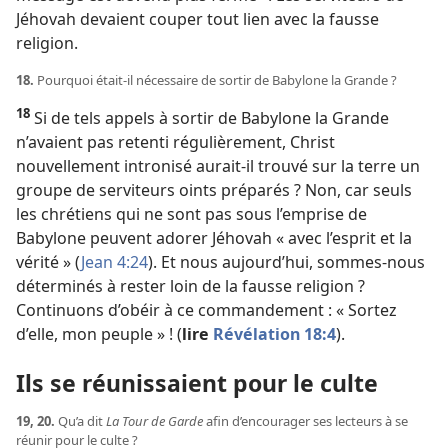
Jéhovah devaient couper tout lien avec la fausse
religion.
18.
Pourquoi était-​il nécessaire de sortir de Babylone la Grande ?
18
Si de tels appels à sortir de Babylone la Grande
n’avaient pas retenti régulièrement, Christ
nouvellement intronisé aurait-​il trouvé sur la terre un
groupe de serviteurs oints préparés ? Non, car seuls
les chrétiens qui ne sont pas sous l’emprise de
Babylone peuvent adorer Jéhovah « avec l’esprit et la
vérité » (
Jean 4:24
). Et nous aujourd’hui, sommes-​nous
déterminés à rester loin de la fausse religion ?
Continuons d’obéir à ce commandement : « Sortez
d’elle, mon peuple » ! (
lire
Révélation 18:4
).
Ils se réunissaient pour le culte
19, 20.
Qu’a dit
La Tour de Garde
afin d’encourager ses lecteurs à se
réunir pour le culte ?