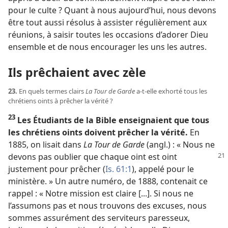
pour le culte ? Quant à nous aujourd’hui, nous devons
être tout aussi résolus à assister régulièrement aux
réunions, à saisir toutes les occasions d’adorer Dieu
ensemble et de nous encourager les uns les autres.
Ils prêchaient avec zèle
23.
En quels termes clairs
La Tour de Garde
a-​t-​elle exhorté tous les
chrétiens oints à prêcher la vérité ?
23
Les Étudiants de la Bible enseignaient que tous
les chrétiens oints doivent prêcher la vérité.
En
1885, on lisait dans
La Tour de Garde
(angl.) : « Nous ne
devons pas oublier
que chaque oint est oint
justement pour prêcher (
Is. 61:1
), appelé pour le
ministère. » Un autre numéro, de 1888, contenait ce
rappel : « Notre mission est claire [...]. Si nous ne
l’assumons pas et nous trouvons des excuses, nous
sommes assurément des serviteurs paresseux,