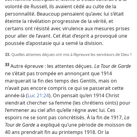
volonté de Russell, ils avaient cédé au culte de la
personnalité. Beaucoup pensaient qu’avec lui s’était
éteinte la révélation progressive de la vérité, et
certains ont résisté avec virulence aux mesures prises
pour aller de l’avant. Cet état d’esprit a provoqué une
poussée d’apostasie qui a semé la division.
33.
Quelles attentes déçues ont mis à l’épreuve les serviteurs de Dieu ?
33
Autre épreuve : les attentes déçues.
La Tour de Garde
ne s’était pas trompée en annonçant que 1914
marquerait la fin des temps des Gentils, mais on
n’avait pas encore compris ce qui se passerait cette
année-​là (
Luc 21:24
). On pensait qu’en 1914 Christ
viendrait chercher sa femme (les chrétiens oints) pour
l’emmener au ciel afin qu’elle règne avec lui. Ces
espoirs ne se sont pas concrétisés. À la fin de 1917,
La
Tour de Garde
a expliqué qu’une période de moisson de
40 ans prendrait fin au printemps 1918. Or la