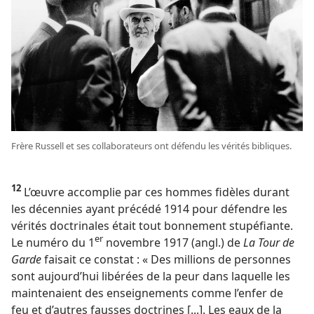
Frère Russell et ses collaborateurs ont défendu les vérités bibliques.
12
L’œuvre accomplie par ces hommes fidèles durant
les décennies ayant précédé 1914 pour défendre les
vérités doctrinales était tout bonnement stupéfiante.
er
Le numéro du 1
novembre 1917 (angl.) de
La Tour de
Garde
faisait ce constat : « Des millions de personnes
sont aujourd’hui libérées de la peur dans laquelle les
maintenaient des enseignements comme l’enfer de
feu et d’autres fausses doctrines [...]. Les eaux de la