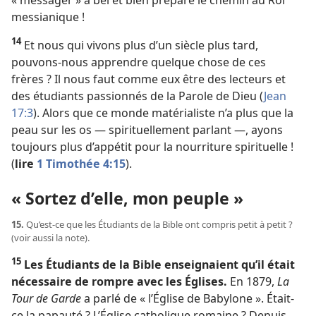
messianique !
14
Et nous qui vivons plus d’un siècle plus tard,
pouvons-​nous apprendre quelque chose de ces
frères ? Il nous faut comme eux être des lecteurs et
des étudiants passionnés de la Parole de Dieu (
Jean
17:3
). Alors que ce monde matérialiste n’a plus que la
peau sur les os — spirituellement parlant —, ayons
toujours plus d’appétit pour la nourriture spirituelle !
(
lire
1 Timothée 4:15
).
« Sortez d’elle, mon peuple »
15.
Qu’est-​ce que les Étudiants de la Bible ont compris petit à petit ?
(voir aussi la note).
15
Les Étudiants de la Bible enseignaient qu’il était
nécessaire de rompre avec les Églises.
En 1879,
La
Tour de Garde
a parlé de « l’Église de Babylone ». Était-​
ce la papauté ? L’Église catholique romaine ? Depuis