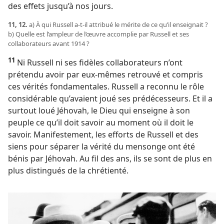
des effets jusqu’à nos jours.
11, 12.
a) À qui Russell a-​t-​il attribué le mérite de ce qu’il enseignait ?
b) Quelle est l’ampleur de l’œuvre accomplie par Russell et ses
collaborateurs avant 1914 ?
11
Ni Russell ni ses fidèles collaborateurs n’ont
prétendu avoir par eux-​mêmes retrouvé et compris
ces vérités fondamentales. Russell a reconnu le rôle
considérable qu’avaient joué ses prédécesseurs. Et il a
surtout loué Jéhovah, le Dieu qui enseigne à son
peuple ce qu’il doit savoir au moment où il doit le
savoir. Manifestement, les efforts de Russell et des
siens pour séparer la vérité du mensonge ont été
bénis par Jéhovah. Au fil des ans, ils se sont de plus en
plus distingués de la chrétienté.