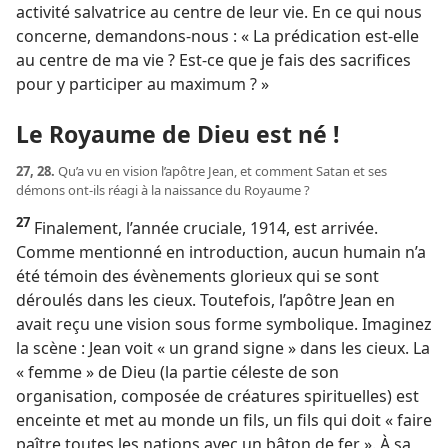
activité salvatrice au centre de leur vie. En ce qui nous
concerne, demandons-​nous : « La prédication est-​elle
au centre de ma vie ? Est-​ce que je fais des sacrifices
pour y participer au maximum ? »
Le Royaume de Dieu est né !
27, 28.
Qu’a vu en vision l’apôtre Jean, et comment Satan et ses
démons ont-​ils réagi à la naissance du Royaume ?
27
Finalement, l’année cruciale, 1914, est arrivée.
Comme mentionné en introduction, aucun humain n’a
été témoin des évènements glorieux qui se sont
déroulés dans les cieux. Toutefois, l’apôtre Jean en
avait reçu une vision sous forme symbolique. Imaginez
la scène : Jean voit « un grand signe » dans les cieux. La
« femme » de Dieu (la partie céleste de son
organisation, composée de créatures spirituelles) est
enceinte et met au monde un fils, un fils qui doit « faire
paître toutes les nations avec un bâton de fer ». À sa