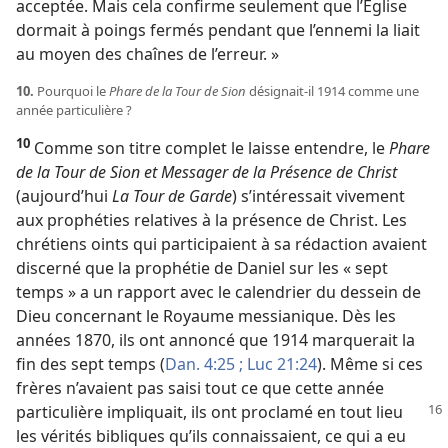
acceptée. Mais cela confirme seulement que l’Église
dormait à poings fermés pendant que l’ennemi la liait
au moyen des chaînes de l’erreur. »
10.
Pourquoi le
Phare de la Tour de Sion
désignait-​il 1914 comme une
année particulière ?
10
Comme son titre complet le laisse entendre, le
Phare
de la Tour de Sion et Messager de la Présence de Christ
(aujourd’hui
La Tour de Garde
) s’intéressait vivement
aux prophéties relatives à la présence de Christ. Les
chrétiens oints qui participaient à sa rédaction avaient
discerné que la prophétie de Daniel sur les « sept
temps » a un rapport avec le calendrier du dessein de
Dieu concernant le Royaume messianique. Dès les
années 1870, ils ont annoncé que 1914 marquerait la
fin des sept temps (
Dan. 4:25 ;
Luc 21:24
). Même si ces
frères n’avaient pas saisi tout ce que cette année
particulière
impliquait, ils ont proclamé en tout lieu
les vérités bibliques qu’ils connaissaient, ce qui a eu