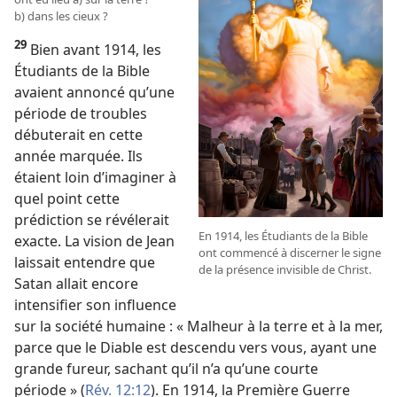
b) dans les cieux ?
29
Bien avant 1914, les
Étudiants de la Bible
avaient annoncé qu’une
période de troubles
débuterait en cette
année marquée. Ils
étaient loin d’imaginer à
quel point cette
prédiction se révélerait
En 1914, les Étudiants de la Bible
exacte. La vision de Jean
ont commencé à discerner le signe
laissait entendre que
de la présence invisible de Christ.
Satan allait encore
intensifier son influence
sur la société humaine : « Malheur à la terre et à la mer,
parce que le Diable est descendu vers vous, ayant une
grande fureur, sachant qu’il n’a qu’une courte
période » (
Rév. 12:12
). En 1914, la Première Guerre