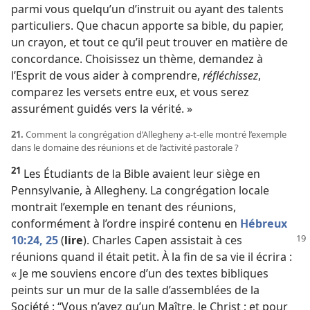
parmi vous quelqu’un d’instruit ou ayant des talents
particuliers. Que chacun apporte sa bible, du papier,
un crayon, et tout ce qu’il peut trouver en matière de
concordance. Choisissez un thème, demandez à
l’Esprit de vous aider à comprendre,
réfléchissez
,
comparez les versets entre eux, et vous serez
assurément guidés vers la vérité. »
21.
Comment la congrégation d’Allegheny a-​t-​elle montré l’exemple
dans le domaine des réunions et de l’activité pastorale ?
21
Les Étudiants de la Bible avaient leur siège en
Pennsylvanie, à Allegheny. La congrégation locale
montrait l’exemple en tenant des réunions,
conformément à l’ordre inspiré contenu en
Hébreux
10:24, 25
(
lire
). Charles Capen assistait
à ces
réunions quand il était petit. À la fin de sa vie il écrira :
« Je me souviens encore d’un des textes bibliques
peints sur un mur de la salle d’assemblées de la
Société : “Vous n’avez qu’un Maître, le Christ ; et pour