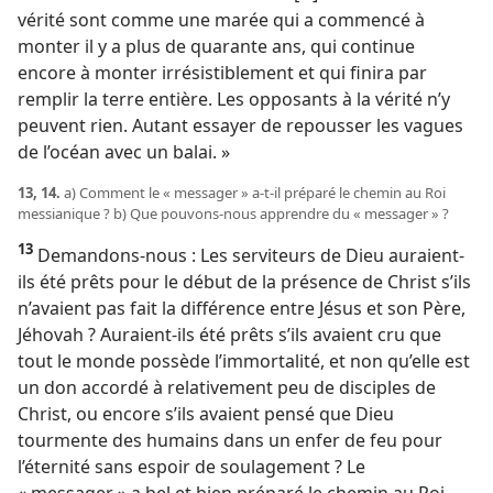
vérité sont comme une marée qui a commencé à
monter il y a plus de quarante ans, qui continue
encore à monter irrésistiblement et qui finira par
remplir la terre entière. Les opposants à la vérité n’y
peuvent rien. Autant essayer de repousser les vagues
de l’océan avec un balai. »
13, 14.
a) Comment le « messager » a-​t-​il préparé le chemin au Roi
messianique ? b) Que pouvons-​nous apprendre du « messager » ?
13
Demandons-​nous : Les serviteurs de Dieu auraient-​
ils été prêts pour le début de la présence de Christ s’ils
n’avaient pas fait la différence entre Jésus et son Père,
Jéhovah ? Auraient-​ils été prêts s’ils avaient cru que
tout le monde possède l’immortalité, et non qu’elle est
un don accordé à relativement peu de disciples de
Christ, ou encore s’ils avaient pensé que Dieu
tourmente des humains dans un enfer de feu pour
l’éternité sans espoir de soulagement ? Le
« messager » a bel et bien préparé le chemin au Roi