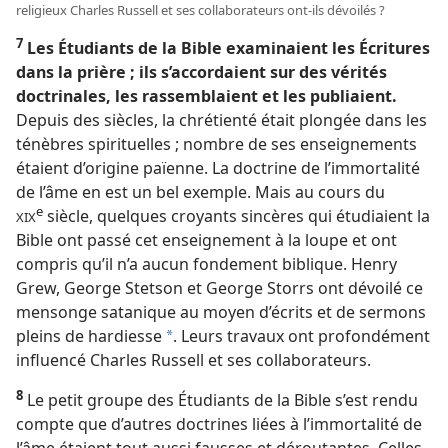
religieux Charles Russell et ses collaborateurs ont-​ils dévoilés ?
7
Les Étudiants de la Bible examinaient les Écritures
dans la prière ; ils s’accordaient sur des vérités
doctrinales, les rassemblaient et les publiaient.
Depuis des siècles, la chrétienté était plongée dans les
ténèbres spirituelles ; nombre de ses enseignements
étaient d’origine païenne. La doctrine de l’immortalité
de l’âme en est un bel exemple. Mais au cours du
e
siècle, quelques croyants sincères qui étudiaient la
XIX
Bible ont passé cet enseignement à la loupe et ont
compris qu’il n’a aucun fondement biblique. Henry
Grew, George Stetson et George Storrs ont dévoilé ce
mensonge satanique au moyen d’écrits et de sermons
pleins de hardiesse
. Leurs travaux ont profondément
a
influencé Charles Russell et ses collaborateurs.
8
Le petit groupe des Étudiants de la Bible s’est rendu
compte que d’autres doctrines liées à l’immortalité de