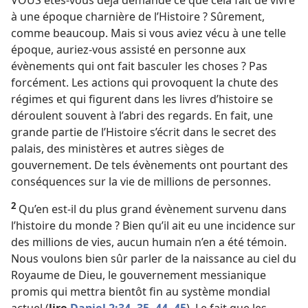
VOUS êtes-​vous déjà demandé ce que cela fait de vivre
à une époque charnière de l’Histoire ? Sûrement,
comme beaucoup. Mais si vous aviez vécu à une telle
époque, auriez-​vous assisté en personne aux
évènements qui ont fait basculer les choses ? Pas
forcément. Les actions qui provoquent la chute des
régimes et qui figurent dans les livres d’histoire se
déroulent souvent à l’abri des regards. En fait, une
grande partie de l’Histoire s’écrit dans le secret des
palais, des ministères et autres sièges de
gouvernement. De tels évènements ont pourtant des
conséquences sur la vie de millions de personnes.
2
Qu’en est-​il du plus grand évènement survenu dans
l’histoire du monde ? Bien qu’il ait eu une incidence sur
des millions de vies, aucun humain n’en a été témoin.
Nous voulons bien sûr parler de la naissance au ciel du
Royaume de Dieu, le gouvernement messianique
promis qui mettra bientôt fin au système mondial