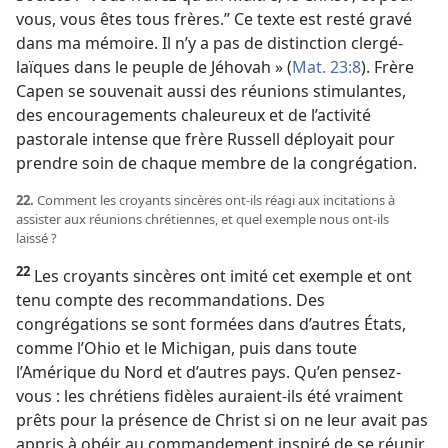
vous, vous êtes tous frères.” Ce texte est resté gravé
dans ma mémoire. Il n’y a pas de distinction clergé-
laïques dans le peuple de Jéhovah » (
Mat. 23:8
). Frère
Capen se souvenait aussi des réunions stimulantes,
des encouragements chaleureux et de l’activité
pastorale intense que frère Russell déployait pour
prendre soin de chaque membre de la congrégation.
22.
Comment les croyants sincères ont-​ils réagi aux incitations à
assister aux réunions chrétiennes, et quel exemple nous ont-​ils
laissé ?
22
Les croyants sincères ont imité cet exemple et ont
tenu compte des recommandations. Des
congrégations se sont formées dans d’autres États,
comme l’Ohio et le Michigan, puis dans toute
l’Amérique du Nord et d’autres pays. Qu’en pensez-​
vous : les chrétiens fidèles auraient-​ils été vraiment
prêts pour la présence de Christ si on ne leur avait pas
appris à obéir au commandement inspiré de se réunir