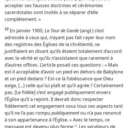
accepter ses fausses doctrines et cérémonies
sacerdotales sont invités à se séparer d’elle
complètement. »
17
En janvier 1900,
La Tour de Garde
(angl.) s’est
adressée à ceux qui, n’ayant pas fait rayer leur nom
des registres des Églises de la chrétienté, se
justifiaient en disant qu’ils étaient totalement d’accord
avec la vérité et qu’ils n’assistaient que rarement à
d’autres offices. L’article posait ces questions : « Mais
est-​il acceptable d’avoir un pied en dehors de Babylone
et un pied dedans ? Est-​ce là l’obéissance que Dieu
exige, [...] celle qui lui plaît et qu’il agrée ? Certainement
pas. [Le fidèle] s’est engagé publiquement envers
l’Église qu’il a rejoint. Il devrait donc respecter
fidèlement cet engagement sous tous ses aspects tant
qu’il ne l’a pas rompu
publiquement
ou n’a pas renoncé
à son appartenance à l’Église. » Avec le temps, ce
message est devenu plus ferme
. Les serviteurs de
d