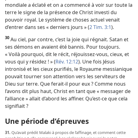
mondiale a éclaté et on a commencé à voir sur toute la
terre le signe de la présence de Christ investi du
pouvoir royal. Le système de choses actuel venait
d’entrer dans ses « derniers jours » (
2 Tim. 3:1
).
30
Au ciel, par contre, c’est la joie qui régnait. Satan et
ses démons en avaient été bannis. Pour toujours.
« Voilà pourquoi, dit le récit, réjouissez-​vous, cieux, et
vous qui y résidez ! » (
Rév. 12:12
). Une fois Jésus
intronisé et les cieux purifiés, le Royaume messianique
pouvait tourner son attention vers les serviteurs de
Dieu sur terre. Que ferait-​il pour eux ? Comme nous
l’avons dit plus haut, Christ en tant que « messager de
l’alliance » allait d’abord les affiner. Qu’est-​ce que cela
signifiait ?
Une période d’épreuves
31.
Qu’avait prédit Malaki à propos de l’affinage, et comment cette