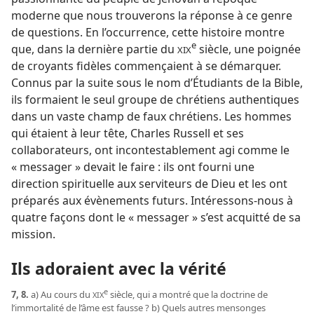
moderne que nous trouverons la réponse à ce genre
de questions. En l’occurrence, cette histoire montre
e
que, dans la dernière partie du
siècle, une poignée
XIX
de croyants fidèles commençaient à se démarquer.
Connus par la suite sous le nom d’Étudiants de la Bible,
ils formaient le seul groupe de chrétiens authentiques
dans un vaste champ de faux chrétiens. Les hommes
qui étaient à leur tête, Charles Russell et ses
collaborateurs, ont incontestablement agi comme le
« messager » devait le faire : ils ont fourni une
direction spirituelle aux serviteurs de Dieu et les ont
préparés aux évènements futurs. Intéressons-​nous à
quatre façons dont le « messager » s’est acquitté de sa
mission.
Ils adoraient avec la vérité
e
7, 8.
a) Au cours du
siècle, qui a montré que la doctrine de
XIX
l’immortalité de l’âme est fausse ? b) Quels autres mensonges