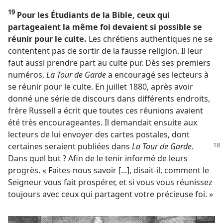
19
Pour les Étudiants de la Bible, ceux qui
partageaient la même foi devaient si possible se
réunir pour le culte.
Les chrétiens authentiques ne se
contentent pas de sortir de la fausse religion. Il leur
faut aussi prendre part au culte pur. Dès ses premiers
numéros,
La Tour de Garde
a encouragé ses lecteurs à
se réunir pour le culte. En juillet 1880, après avoir
donné une série de discours dans différents endroits,
frère Russell a écrit que toutes ces réunions avaient
été très encourageantes. Il demandait ensuite aux
lecteurs de lui envoyer des cartes postales, dont
certaines seraient publiées dans
La Tour de Garde
.
Dans quel but ? Afin de le tenir informé de leurs
progrès. « Faites-​nous savoir [...], disait-​il, comment le
Seigneur vous fait prospérer, et si vous vous réunissez
toujours avec ceux qui partagent votre précieuse foi. »