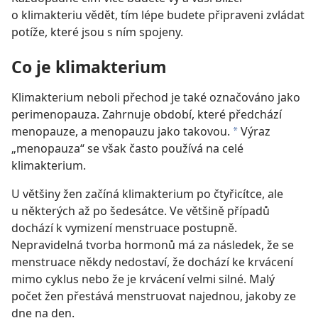
o klimakteriu vědět, tím lépe budete připraveni zvládat
potíže, které jsou s ním spojeny.
Co je klimakterium
Klimakterium neboli přechod je také označováno jako
perimenopauza. Zahrnuje období, které předchází
menopauze, a menopauzu jako takovou.
Výraz
*
„menopauza“ se však často používá na celé
klimakterium.
U většiny žen začíná klimakterium po čtyřicítce, ale
u některých až po šedesátce. Ve většině případů
dochází k vymizení menstruace postupně.
Nepravidelná tvorba hormonů má za následek, že se
menstruace někdy nedostaví, že dochází ke krvácení
mimo cyklus nebo že je krvácení velmi silné. Malý
počet žen přestává menstruovat najednou, jakoby ze
dne na den.