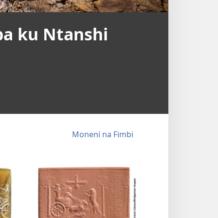
ba ku Ntanshi
Moneni na Fimbi