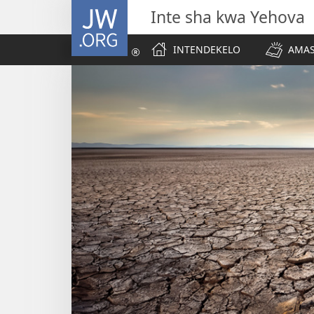
JW.ORG
Inte sha kwa Yehova
INTENDEKELO
AMAS