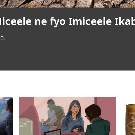
ceele ne fyo Imiceele Ika
o.