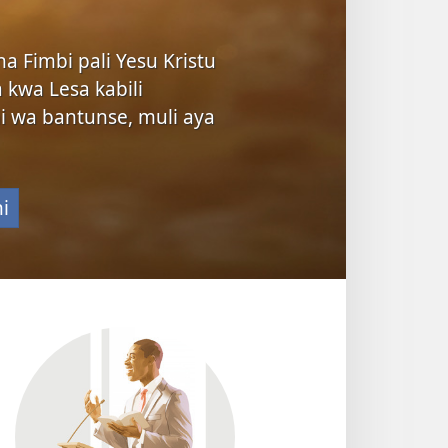
na Fimbi pali Yesu Kristu
kwa Lesa kabili
 wa bantunse, muli aya
i