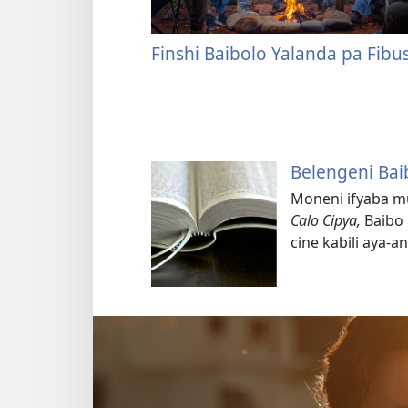
Finshi Baibolo Yalanda pa Fibu
Belengeni Bai
Moneni ifyaba m
Calo Cipya,
Baibo
cine kabili aya-