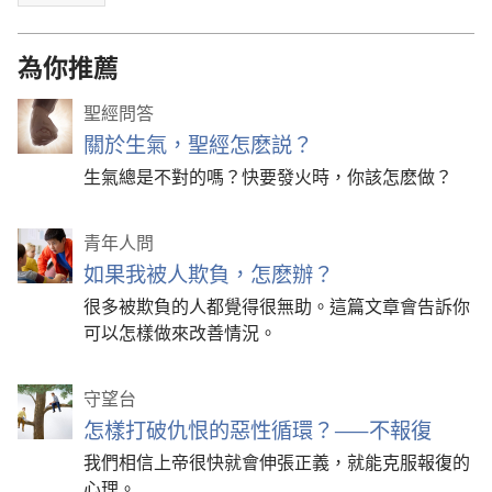
為你推薦
聖經問答
關於生氣，聖經怎麽説？
生氣總是不對的嗎？快要發火時，你該怎麽做？
青年人問
如果我被人欺負，怎麽辦？
很多被欺負的人都覺得很無助。這篇文章會告訴你
可以怎樣做來改善情況。
守望台
怎樣打破仇恨的惡性循環？——不報復
我們相信上帝很快就會伸張正義，就能克服報復的
心理。