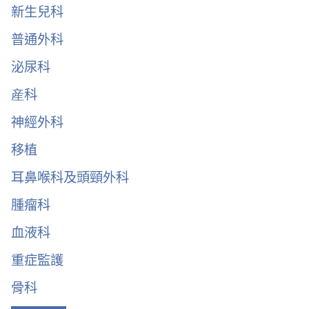
新生兒科
普通外科
泌尿科
産科
神經外科
移植
耳鼻喉科及頭頸外科
腫瘤科
血液科
重症監護
骨科