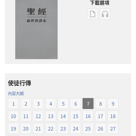
下載選項
電
錄
子
音
出
下
版
載
物
選
下
項
載
聖
選
經
項
新
使徒行傳
聖
世
經
界
內容大綱
新
譯
1
2
3
4
5
6
7
8
9
世
本
界
10
11
12
13
14
15
16
17
18
譯
本
19
20
21
22
23
24
25
26
27