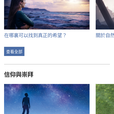
在哪裏可以找到真正的希望？
關於自
查看全部
信仰與崇拜