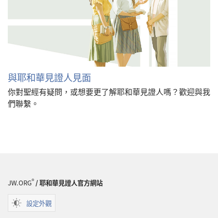
與耶和華見證人見面
你對聖經有疑問，或想要更了解耶和華見證人嗎？歡迎與我
們聯繫。
®
JW.ORG
/ 耶和華見證人官方網站
設定外觀