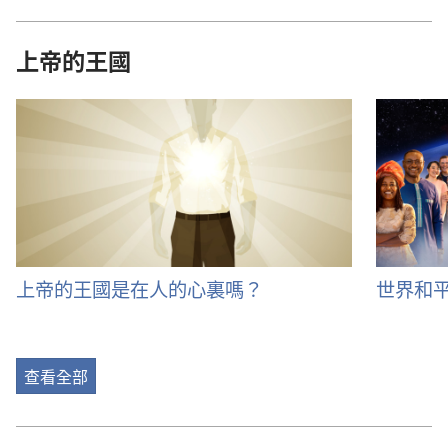
上帝的王國
上帝的王國是在人的心裏嗎？
世界和
查看全部