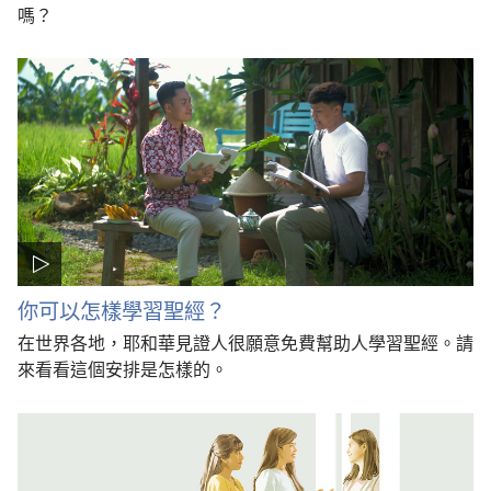
嗎？
你可以怎樣學習聖經？
在世界各地，耶和華見證人很願意免費幫助人學習聖經。請
來看看這個安排是怎樣的。