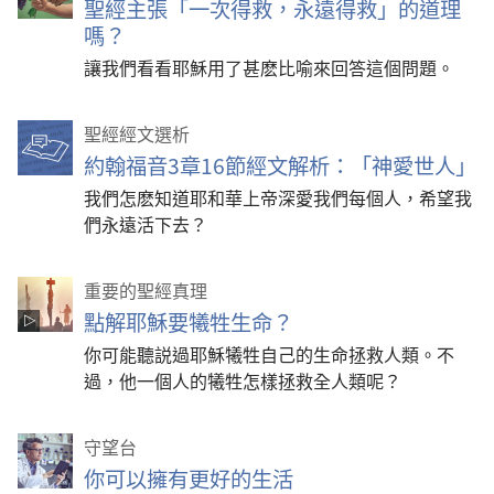
聖經主張「一次得救，永遠得救」的道理
嗎？
讓我們看看耶穌用了甚麽比喻來回答這個問題。
聖經經文選析
約翰福音3章16節經文解析：「神愛世人」
我們怎麽知道耶和華上帝深愛我們每個人，希望我
們永遠活下去？
重要的聖經真理
點解耶穌要犧牲生命？
你可能聽説過耶穌犧牲自己的生命拯救人類。不
過，他一個人的犧牲怎樣拯救全人類呢？
守望台
你可以擁有更好的生活