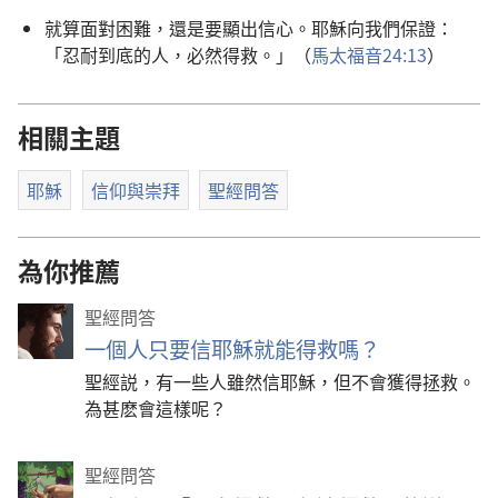
就算面對困難，還是要顯出信心。耶穌向我們保證：
「忍耐到底的人，必然得救。」（
馬太福音24:13
）
相關主題
耶穌
信仰與崇拜
聖經問答
為你推薦
聖經問答
一個人只要信耶穌就能得救嗎？
聖經説，有一些人雖然信耶穌，但不會獲得拯救。
為甚麽會這樣呢？
聖經問答