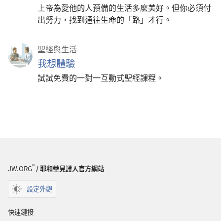
上帝為愛他的人預備的生活多麼美好。但你必須付
出努力，找到通往生命的「路」才行。
聖經與生活
我想體驗
試試免費的一對一互動式聖經課程。
®
JW.ORG
/ 耶和華見證人官方網站
設定外觀
快速鏈接