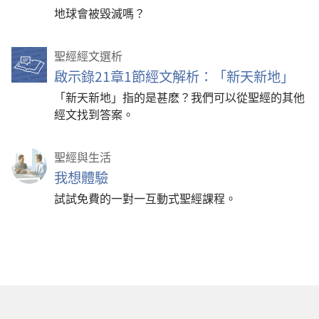
地球會被毀滅嗎？
聖經經文選析
啟示錄21章1節經文解析：「新天新地」
「新天新地」指的是甚麽？我們可以從聖經的其他
經文找到答案。
聖經與生活
我想體驗
試試免費的一對一互動式聖經課程。